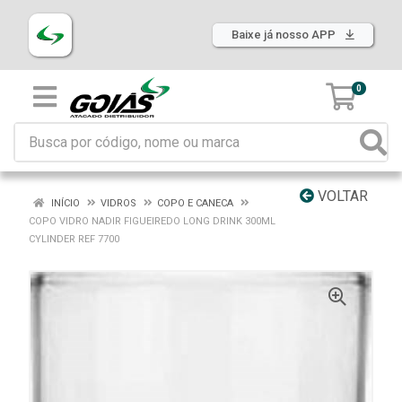
Baixe já nosso APP
0
VOLTAR
INÍCIO
VIDROS
COPO E CANECA
COPO VIDRO NADIR FIGUEIREDO LONG DRINK 300ML
CYLINDER REF 7700