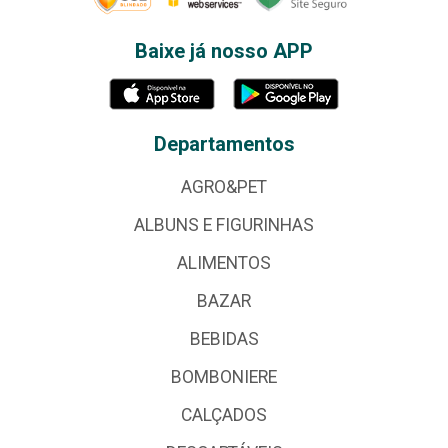
Baixe já nosso APP
Departamentos
AGRO&PET
ALBUNS E FIGURINHAS
ALIMENTOS
BAZAR
BEBIDAS
BOMBONIERE
CALÇADOS