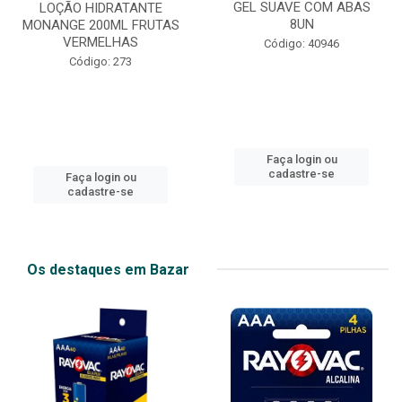
GEL SUAVE COM ABAS
LOÇÃO HIDRATANTE
8UN
MONANGE 200ML FRUTAS
VERMELHAS
Código: 40946
Código: 273
Faça login ou
cadastre-se
Faça login ou
cadastre-se
Os destaques em Bazar