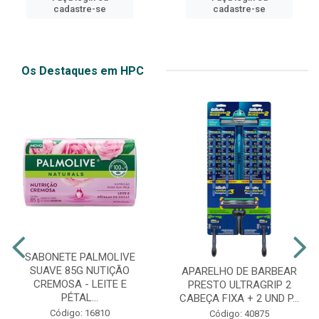
cadastre-se
cadastre-se
Os Destaques em HPC
SABONETE PALMOLIVE
SUAVE 85G NUTIÇÃO
APARELHO DE BARBEAR
CREMOSA - LEITE E
PRESTO ULTRAGRIP 2
PÉTAL...
CABEÇA FIXA + 2 UND P...
Código: 16810
Código: 40875