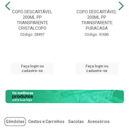
COPO DESCARTÁVEL
COPO DESCARTÁVEL
200ML PP
200ML PP
TRANSPARENTE
TRANSPARENTE
CRISTALCOPO
PURACASA
Código: 28497
Código: 41683
Faça login ou
Faça login ou
cadastre-se
cadastre-se
Gôndolas
Cestos e Carrinhos
Sacolas
Acessórios