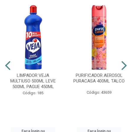
LIMPADOR VEJA
PURIFICADOR AEROSOL
MULTIUSO 500ML LEVE
PURACASA 400ML TALCO
500ML PAGUE 450ML
Código: 43659
Código: 185
Faça login ou
Faça login ou