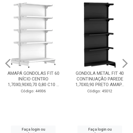
GONDOLA METAL FIT 40
INICIO CENTRO 1,70X0,90
GONDOLA METAL FIT 40
PRETO AMAPÁ
CONTINUAÇÃO PAREDE
1,70X0,90 PRETO AMAP...
Código: 45013
Código: 45012
Faça login ou
cadastre-se
Faça login ou