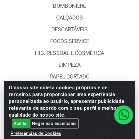
BOMBONIERE
CALÇADOS
DESCARTÁVEIS
FOODS SERVICE
HIG. PESSOAL E COSMÉTICA
LIMPEZA
PAPEL CORTADO
O nosso site coleta cookies próprios e de
PAPELARIA
terceiros para proporcionar uma experiência
UTILIDADES DOMÉSTICAS
personalizada ao usuário, apresentar publicidade
relevante de acordo com o seu perfil e melhorar a
qualidade do nosso site.
Fale Conosco
Aceitar
Negar não essenciais
(62) 4014-4700
Preferências de Cookies