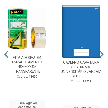
FITA ADESIVA 3M
EMPACOTAMENTO
CADERNO CAPA DURA
45MMX45M
COSTURADO
TRANSPARENTE
UNIVERSITÁRIO JANDAIA
STIFF 96F ...
Código: 11620
Código: 23581
Faça login ou
cadastre-se
Faça login ou