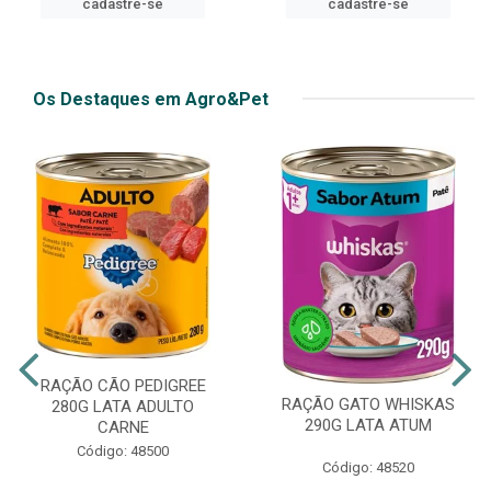
cadastre-se
Os Destaques em Agro&Pet
RAÇÃO CÃO PEDIGREE
RAÇÃO GATO WHISKAS
280G LATA ADULTO
290G LATA ATUM
CARNE
Código: 48500
Código: 48520