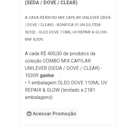
(SEDA / DOVE / CLEAR)
A CADA R$400 NO MIX CAPILAR UNILEVER (SEDA
/ DOVE / CLEAR) - BONIFICA 01 UN DO ITEM
50102 - OLEO DOVE 110ML UV REPAIR & GLOW -
BNF 8,30%
A cada R$ 400,00 de produtos da
coleção
COMBO MIX CAPILAR
UNILEVER (SEDA / DOVE / CLEAR) -
10309
ganhe
:
• 1 embalagem ÓLEO DOVE 110ML UV
REPAIR & GLOW (limitado a 2181
embalagens)
Acessar Promoção