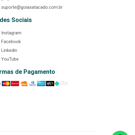
suporte@goiasatacado.com.br
des Sociais
Instagram
Facebook
Linkedin
YouTube
rmas de Pagamento