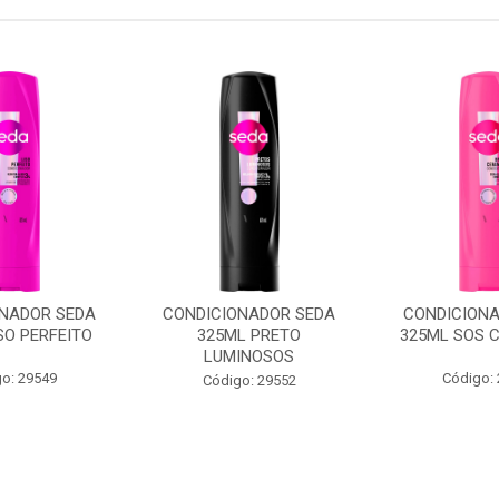
ONADOR SEDA
CONDICIONADOR SEDA
CONDICIONA
SO PERFEITO
325ML PRETO
325ML SOS 
LUMINOSOS
o: 29549
Código:
Código: 29552