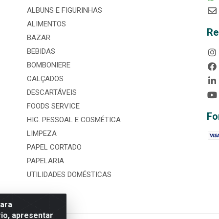
ALBUNS E FIGURINHAS
ALIMENTOS
Re
BAZAR
BEBIDAS
BOMBONIERE
CALÇADOS
DESCARTÁVEIS
FOODS SERVICE
Fo
HIG. PESSOAL E COSMÉTICA
LIMPEZA
PAPEL CORTADO
PAPELARIA
UTILIDADES DOMÉSTICAS
para
io, apresentar