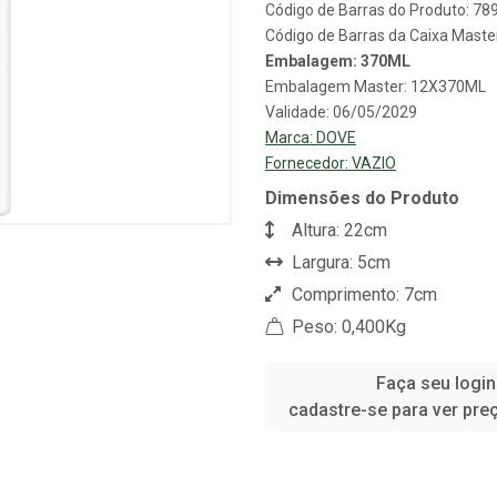
Código de Barras do Produto: 7
Código de Barras da Caixa Mast
Embalagem: 370ML
Embalagem Master: 12X370ML
Validade: 06/05/2029
Marca:
DOVE
Fornecedor:
VAZIO
Dimensões do Produto
Altura: 22cm
Largura: 5cm
Comprimento: 7cm
Peso: 0,400Kg
Faça seu login
cadastre-se para ver pre