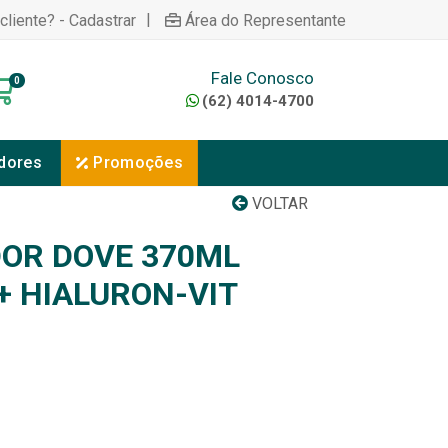
|
cliente? - Cadastrar
Área do Representante
Fale Conosco
0
(62) 4014-4700
dores
Promoções
VOLTAR
OR DOVE 370ML
+ HIALURON-VIT