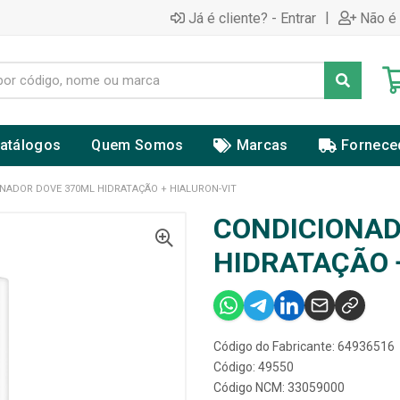
|
Já é cliente? - Entrar
Não é 
atálogos
Quem Somos
Marcas
Fornece
NADOR DOVE 370ML HIDRATAÇÃO + HIALURON-VIT
CONDICIONAD
HIDRATAÇÃO 
Código do Fabricante: 64936516
Código: 49550
Código NCM: 33059000