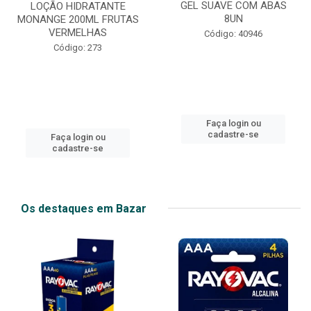
GEL SUAVE COM ABAS
LOÇÃO HIDRATANTE
8UN
MONANGE 200ML FRUTAS
VERMELHAS
Código: 40946
Código: 273
Faça login ou
cadastre-se
Faça login ou
cadastre-se
Os destaques em Bazar