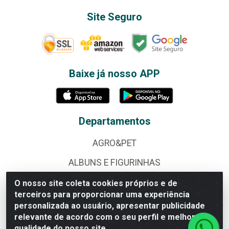
Site Seguro
Baixe já nosso APP
Departamentos
AGRO&PET
ALBUNS E FIGURINHAS
ALIMENTOS
O nosso site coleta cookies próprios e de
terceiros para proporcionar uma experiência
BAZAR
personalizada ao usuário, apresentar publicidade
relevante de acordo com o seu perfil e melhorar a
BEBIDAS
qualidade do nosso site.