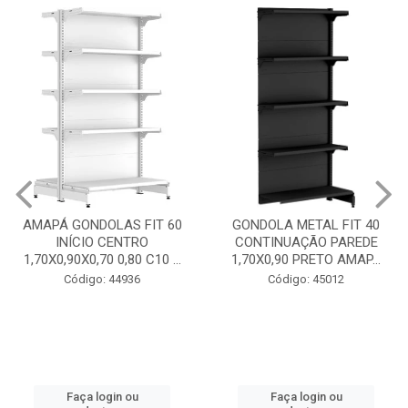
GONDOLA METAL FIT 40
INICIO CENTRO 1,70X0,90
GONDOLA METAL FIT 40
PRETO AMAPÁ
CONTINUAÇÃO PAREDE
1,70X0,90 PRETO AMAP...
Código: 45013
Código: 45012
Faça login ou
cadastre-se
Faça login ou