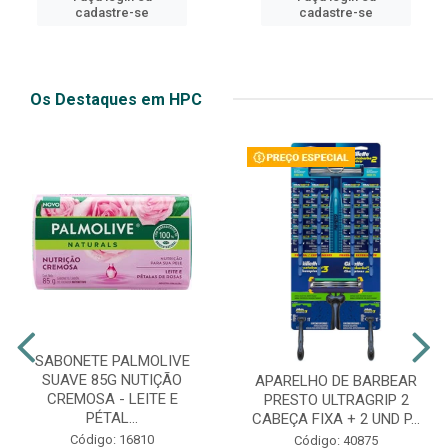
cadastre-se
cadastre-se
Os Destaques em HPC
SABONETE PALMOLIVE
SUAVE 85G NUTIÇÃO
APARELHO DE BARBEAR
CREMOSA - LEITE E
PRESTO ULTRAGRIP 2
PÉTAL...
CABEÇA FIXA + 2 UND P...
Código: 16810
Código: 40875