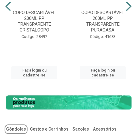
COPO DESCARTÁVEL
COPO DESCARTÁVEL
200ML PP
200ML PP
TRANSPARENTE
TRANSPARENTE
CRISTALCOPO
PURACASA
Código: 28497
Código: 41683
Faça login ou
Faça login ou
cadastre-se
cadastre-se
Gôndolas
Cestos e Carrinhos
Sacolas
Acessórios