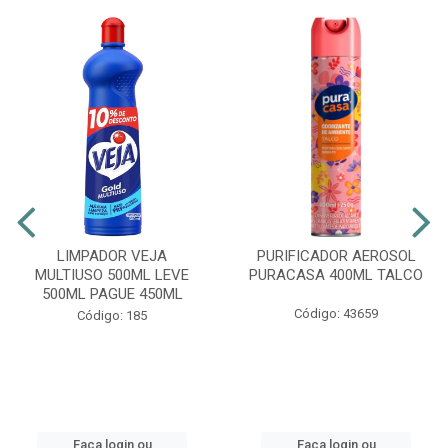
LIMPADOR VEJA
PURIFICADOR AEROSOL
MULTIUSO 500ML LEVE
PURACASA 400ML TALCO
500ML PAGUE 450ML
Código: 43659
Código: 185
Faça login ou
Faça login ou