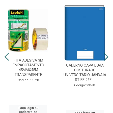
FITA ADESIVA 3M
EMPACOTAMENTO
CADERNO CAPA DURA
45MMX45M
COSTURADO
TRANSPARENTE
UNIVERSITÁRIO JANDAIA
STIFF 96F ...
Código: 11620
Código: 23581
Faça login ou
cadastre-se
Faça login ou