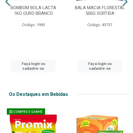
BOMBOM BOLA LACTA
BALA MACIA FLORESTAL
1KG OURO BRANCO
500G SORTIDA
Código: 1995
Código: 43757
Faça login ou
Faça login ou
cadastre-se
cadastre-se
Os Destaques em Bebidas
COMPRE E GANHE