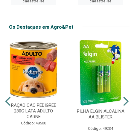
cadastre-se
Os Destaques em Agro&Pet
RAÇÃO CÃO PEDIGREE
280G LATA ADULTO
PILHA ELGIN ALCALINA
CARNE
AA BLISTER
Código: 48500
Código: 49234