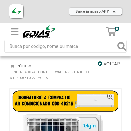
Baixe já nosso APP
0
VOLTAR
INÍCIO
CONDENSADORA ELGIN HIGH WALL INVERTER II ECO
WIFI 9000 BTU 220 VOLTS