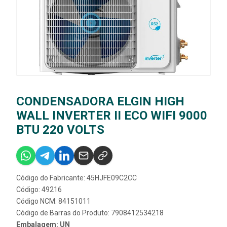
CONDENSADORA ELGIN HIGH
WALL INVERTER II ECO WIFI 9000
BTU 220 VOLTS
Código do Fabricante: 45HJFE09C2CC
Código: 49216
Código NCM: 84151011
Código de Barras do Produto: 7908412534218
Embalagem: UN