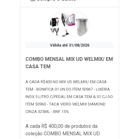
Válida até 31/08/2026
COMBO MENSAL MIX UD WELMIX/ EM
CASA TEM
A CADA R$400 NO MIX UD WELMIX/ EM CASA
TEM - BONIFICA 01 UN DO ITEM 50967 - LIXEIRA
INOX 5 LITRO C/PEDAL EM CASA TEM & 01 CJ DO
ITEM 50960 - TACA VIDRO WELMIX DIAMOND
CINZA 325ML - BNF 15%
A cada R$ 400,00 de produtos da
coleção
COMBO MENSAL MIX UD