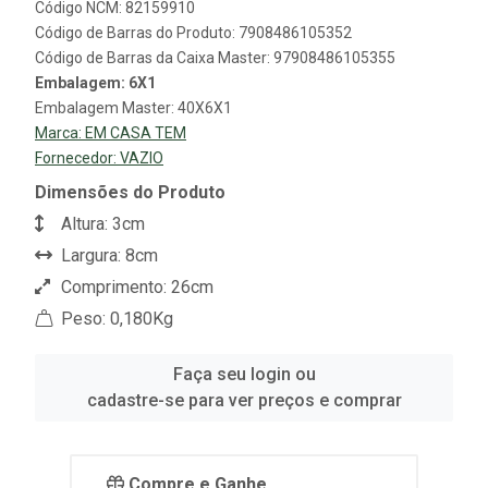
Código NCM: 82159910
Código de Barras do Produto: 7908486105352
Código de Barras da Caixa Master: 97908486105355
Embalagem: 6X1
Embalagem Master: 40X6X1
Marca:
EM CASA TEM
Fornecedor:
VAZIO
Dimensões do Produto
Altura: 3cm
Largura: 8cm
Comprimento: 26cm
Peso: 0,180Kg
Faça seu login ou
cadastre-se para ver preços e comprar
Compre e Ganhe