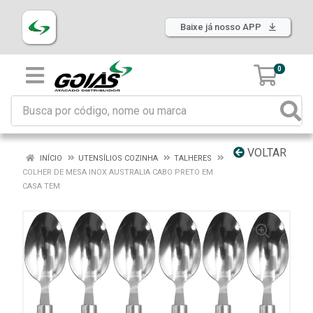
Baixe já nosso APP
0
VOLTAR
INÍCIO
UTENSÍLIOS COZINHA
TALHERES
COLHER DE MESA INOX AUSTRALIA CABO PRETO EM
CASA TEM