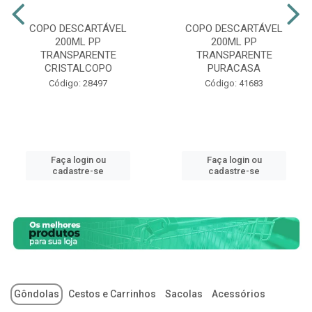
COPO DESCARTÁVEL
COPO DESCARTÁVEL
200ML PP
200ML PP
TRANSPARENTE
TRANSPARENTE
CRISTALCOPO
PURACASA
Código: 28497
Código: 41683
Faça login ou
Faça login ou
cadastre-se
cadastre-se
Gôndolas
Cestos e Carrinhos
Sacolas
Acessórios