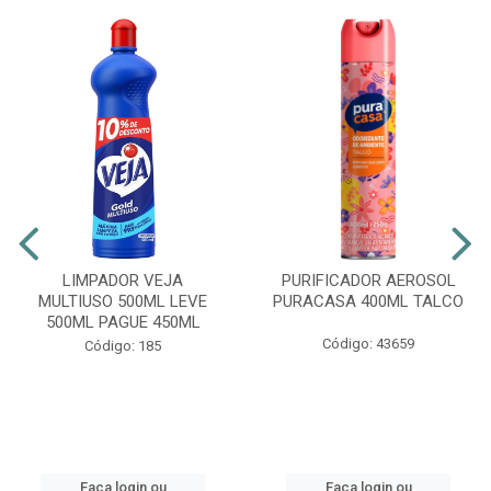
LIMPADOR VEJA
PURIFICADOR AEROSOL
MULTIUSO 500ML LEVE
PURACASA 400ML TALCO
500ML PAGUE 450ML
Código: 43659
Código: 185
Faça login ou
Faça login ou