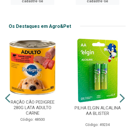
cadastre-se
cadastre-se
Os Destaques em Agro&Pet
RAÇÃO CÃO PEDIGREE
280G LATA ADULTO
PILHA ELGIN ALCALINA
CARNE
AA BLISTER
Código: 48500
Código: 49234