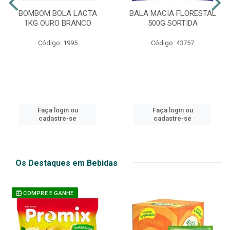
BOMBOM BOLA LACTA
BALA MACIA FLORESTAL
1KG OURO BRANCO
500G SORTIDA
Código: 1995
Código: 43757
Faça login ou
Faça login ou
cadastre-se
cadastre-se
Os Destaques em Bebidas
COMPRE E GANHE