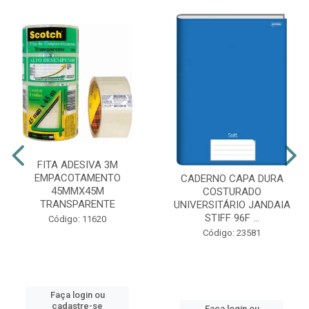
FITA ADESIVA 3M
EMPACOTAMENTO
CADERNO CAPA DURA
45MMX45M
COSTURADO
TRANSPARENTE
UNIVERSITÁRIO JANDAIA
STIFF 96F ...
Código: 11620
Código: 23581
Faça login ou
cadastre-se
Faça login ou