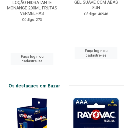
GEL SUAVE COM ABAS
LOÇÃO HIDRATANTE
8UN
MONANGE 200ML FRUTAS
VERMELHAS
Código: 40946
Código: 273
Faça login ou
cadastre-se
Faça login ou
cadastre-se
Os destaques em Bazar