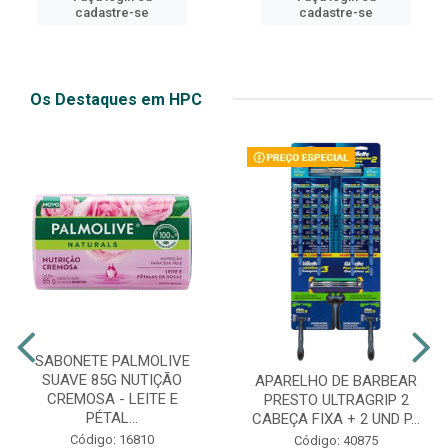
cadastre-se
cadastre-se
Os Destaques em HPC
SABONETE PALMOLIVE
SUAVE 85G NUTIÇÃO
APARELHO DE BARBEAR
CREMOSA - LEITE E
PRESTO ULTRAGRIP 2
PÉTAL...
CABEÇA FIXA + 2 UND P...
Código: 16810
Código: 40875