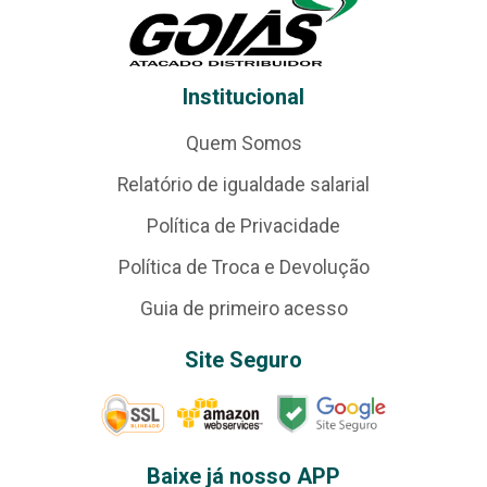
Institucional
Quem Somos
Relatório de igualdade salarial
Política de Privacidade
Política de Troca e Devolução
Guia de primeiro acesso
Site Seguro
Baixe já nosso APP