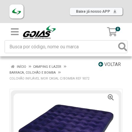
Baixe já nosso APP
0
VOLTAR
INÍCIO
CAMPING E LAZER
BARRACA, COLCHÃO E BOMBA
COLCHÃO INFLÁVEL MOR CASAL C/BOMBA REF 9072