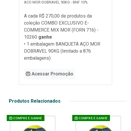
ACO MOR DOBRAVEL 90KG - BNF 10%
A cada R$ 270,00 de produtos da
coleção
COMBO EXCLUSIVO E-
COMMERCE MIX MOR (FORN 716) -
10260
ganhe
:
• 1 embalagem BANQUETA AÇO MOR
DOBRAVEL 90KG (limitado a 876
embalagens)
Acessar Promoção
Produtos Relacionados
COMPRE E GANHE
COMPRE E GANHE