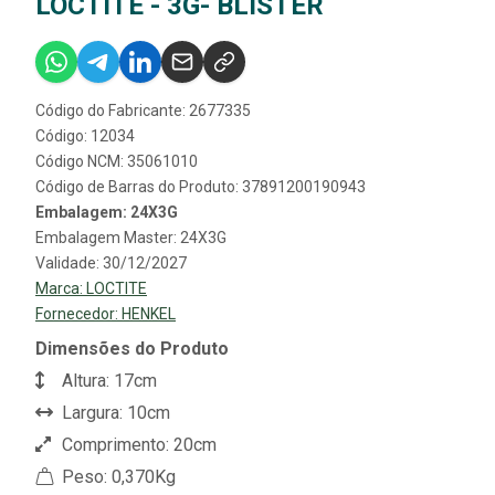
LOCTITE - 3G- BLISTER
Código do Fabricante: 2677335
Código: 12034
Código NCM: 35061010
Código de Barras do Produto: 37891200190943
Embalagem: 24X3G
Embalagem Master: 24X3G
Validade: 30/12/2027
Marca:
LOCTITE
Fornecedor:
HENKEL
Dimensões do Produto
Altura: 17cm
Largura: 10cm
Comprimento: 20cm
Peso: 0,370Kg