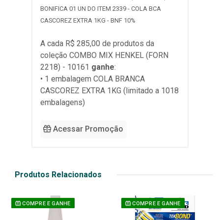
BONIFICA 01 UN DO ITEM 2339 - COLA BCA
CASCOREZ EXTRA 1KG - BNF 10%
A cada R$ 285,00 de produtos da
coleção
COMBO MIX HENKEL (FORN
2218) - 10161
ganhe
:
• 1 embalagem COLA BRANCA
CASCOREZ EXTRA 1KG (limitado a 1018
embalagens)
Acessar Promoção
Produtos Relacionados
COMPRE E GANHE
COMPRE E GANHE