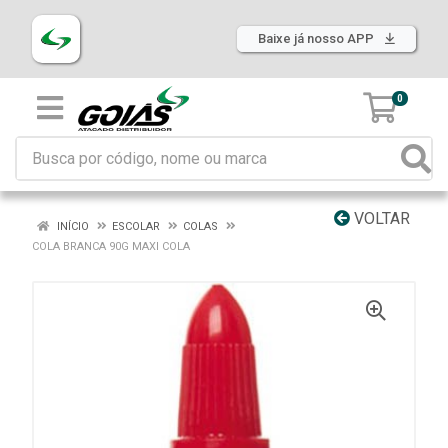
Baixe já nosso APP
0
VOLTAR
INÍCIO
ESCOLAR
COLAS
COLA BRANCA 90G MAXI COLA