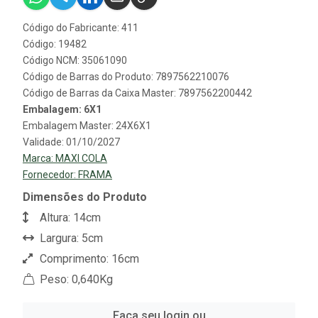
Código do Fabricante: 411
Código: 19482
Código NCM: 35061090
Código de Barras do Produto: 7897562210076
Código de Barras da Caixa Master: 7897562200442
Embalagem: 6X1
Embalagem Master: 24X6X1
Validade: 01/10/2027
Marca:
MAXI COLA
Fornecedor:
FRAMA
Dimensões do Produto
Altura: 14cm
Largura: 5cm
Comprimento: 16cm
Peso: 0,640Kg
Faça seu login ou