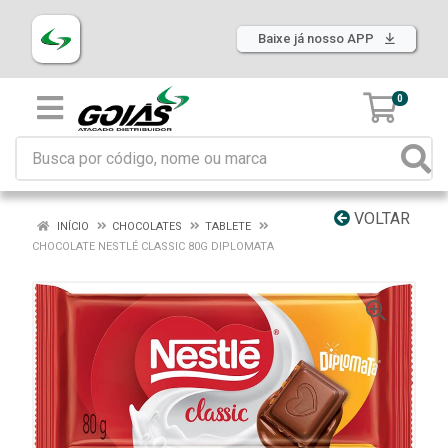
Baixe já nosso APP
0
VOLTAR
INÍCIO
CHOCOLATES
TABLETE
CHOCOLATE NESTLÉ CLASSIC 80G DIPLOMATA