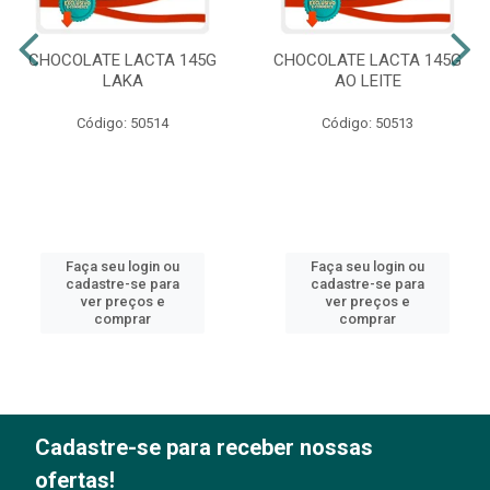
CHOCOLATE LACTA 145G
CHOCOLATE LACTA 145G
LAKA
AO LEITE
Código: 50514
Código: 50513
Faça seu login ou
Faça seu login ou
cadastre-se para
cadastre-se para
ver preços e
ver preços e
comprar
comprar
Cadastre-se para receber nossas
ofertas!