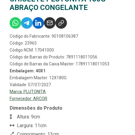
ABRAÇO CONGELANTE
Código do Fabricante: 90108106387
Código: 23965
Código NCM: 17041000
Código de Barras do Produto: 7891118011056
Código de Barras da Caixa Master: 17891118011053
Embalagem: 40X1
Embalagem Master: 12X180G
Validade: 07/07/2027
Marca:
PLUTONITA
Fornecedor:
ARCOR
Dimensões do Produto
Altura: 9cm
Largura: 11cm
Comprimento: 13cm