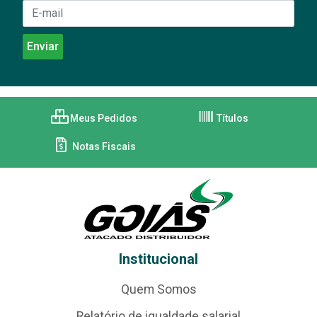
Meus Pedidos
Títulos
Notas Fiscais
Institucional
Quem Somos
Relatório de igualdade salarial