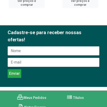
ver preços e
ver preços e
comprar
comprar
Cadastre-se para receber nossas
ofertas!
Meus Pedidos
Títulos