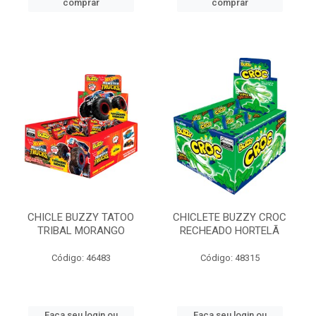
comprar
comprar
CHICLE BUZZY TATOO
CHICLETE BUZZY CROC
TRIBAL MORANGO
RECHEADO HORTELÃ
Código: 46483
Código: 48315
Faça seu login ou
Faça seu login ou