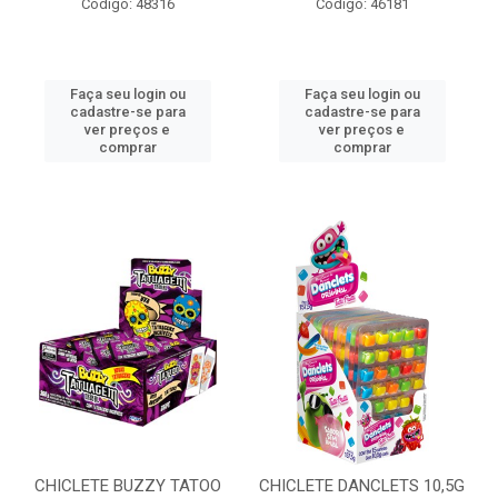
Código: 48316
Código: 46181
Faça seu login ou
Faça seu login ou
cadastre-se para
cadastre-se para
ver preços e
ver preços e
comprar
comprar
CHICLETE BUZZY TATOO
CHICLETE DANCLETS 10,5G