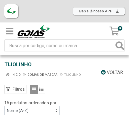
Baixe já nosso APP
0
TIJOLINHO
VOLTAR
INÍCIO
GOMAS DE MASCAR
TIJOLINHO
Filtros
15 produtos ordenados por: