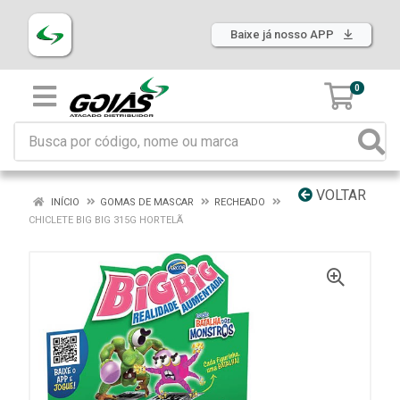
Baixe já nosso APP
0
VOLTAR
INÍCIO
GOMAS DE MASCAR
RECHEADO
CHICLETE BIG BIG 315G HORTELÃ