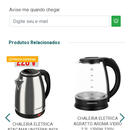
Avise-me quando chegar
Produtos Relacionados
CHALEIRA ELETRICA
AGRATTO AROMA VIDRO
CHALEIRA ELÉTRICA
2,2L 1500W 220V
ATACAMA UNITERMI INOX