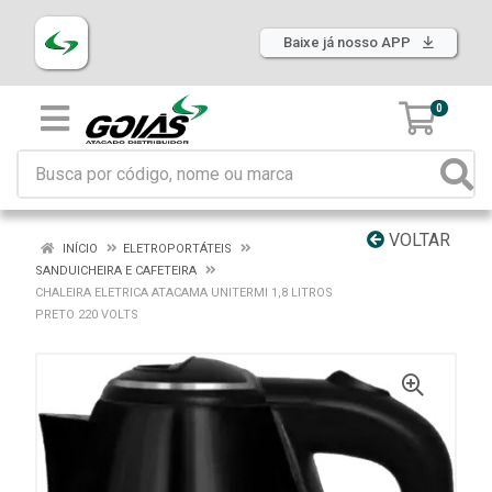
Baixe já nosso APP
0
VOLTAR
INÍCIO
ELETROPORTÁTEIS
SANDUICHEIRA E CAFETEIRA
CHALEIRA ELETRICA ATACAMA UNITERMI 1,8 LITROS
PRETO 220 VOLTS