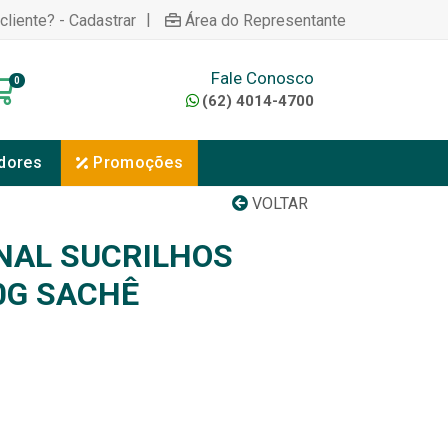
|
cliente? - Cadastrar
Área do Representante
Fale Conosco
0
(62) 4014-4700
dores
Promoções
VOLTAR
NAL SUCRILHOS
0G SACHÊ