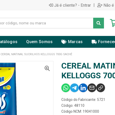
|
Já é cliente? - Entrar
Não é 
atálogos
Quem Somos
Marcas
Fornece
CEREAL MATINAL SUCRILHOS KELLOGGS 700G SACHÊ
CEREAL MATI
KELLOGGS 70
Código do Fabricante: 5721
Código: 48110
Código NCM: 19041000