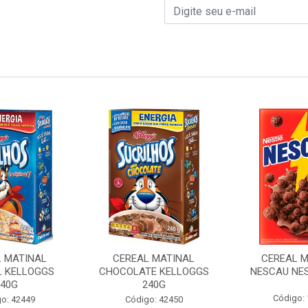
L MATINAL
CEREAL MATINAL
CEREAL M
L KELLOGGS
CHOCOLATE KELLOGGS
NESCAU NES
240G
240G
Código:
o: 42449
Código: 42450