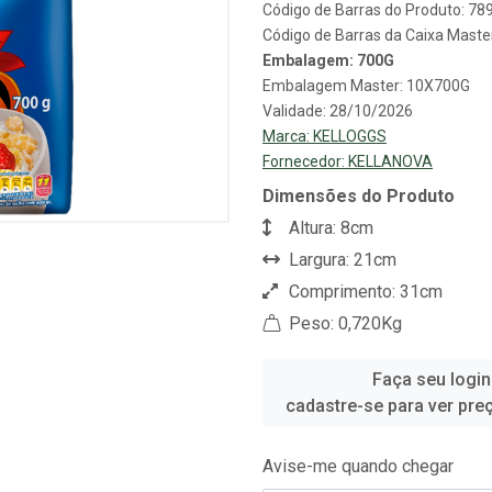
Código de Barras do Produto: 7
Código de Barras da Caixa Mast
Embalagem: 700G
Embalagem Master: 10X700G
Validade: 28/10/2026
Marca:
KELLOGGS
Fornecedor:
KELLANOVA
Dimensões do Produto
Altura: 8cm
Largura: 21cm
Comprimento: 31cm
Peso: 0,720Kg
Faça seu login
cadastre-se para ver pre
Avise-me quando chegar