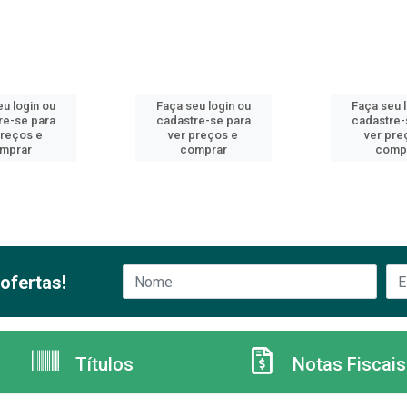
u login ou
Faça seu login ou
Faça seu 
re-se para
cadastre-se para
cadastre-
preços e
ver preços e
ver pre
mprar
comprar
comp
ofertas!
Títulos
Notas Fiscais