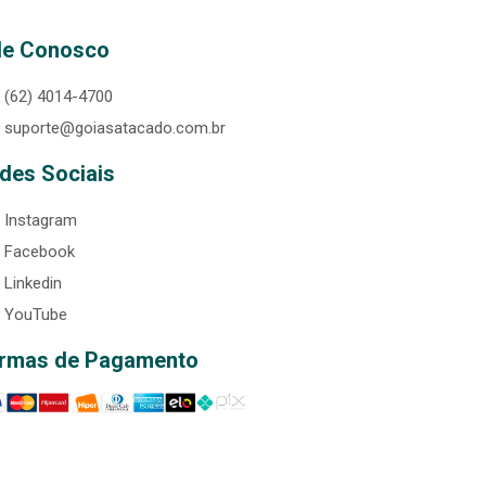
le Conosco
(62) 4014-4700
suporte@goiasatacado.com.br
des Sociais
Instagram
Facebook
Linkedin
YouTube
rmas de Pagamento