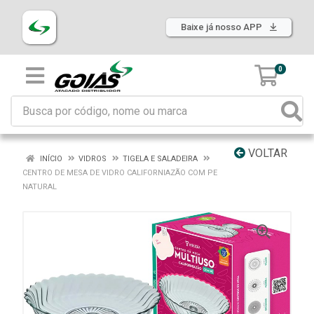
Baixe já nosso APP
0
VOLTAR
INÍCIO
VIDROS
TIGELA E SALADEIRA
CENTRO DE MESA DE VIDRO CALIFORNIAZÃO COM PE
NATURAL