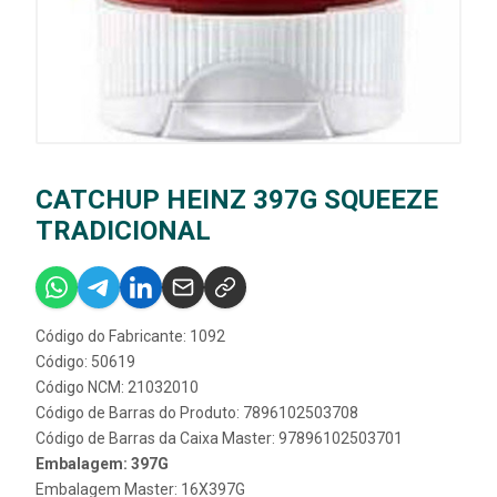
CATCHUP HEINZ 397G SQUEEZE
TRADICIONAL
Código do Fabricante: 1092
Código: 50619
Código NCM: 21032010
Código de Barras do Produto: 7896102503708
Código de Barras da Caixa Master: 97896102503701
Embalagem: 397G
Embalagem Master: 16X397G