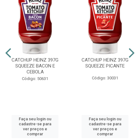
CATCHUP HEINZ 397G
CATCHUP HEINZ 397G
SQUEEZE BACON E
SQUEEZE PICANTE
CEBOLA
Código: 30031
Código: 50631
Faça seu login ou
Faça seu login ou
cadastre-se para
cadastre-se para
ver preços e
ver preços e
comprar
comprar