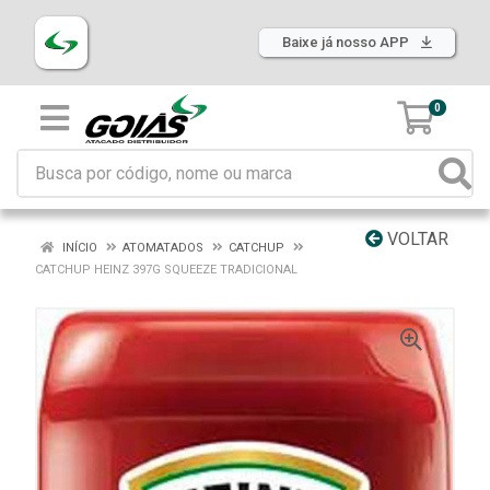
Baixe já nosso APP
0
VOLTAR
INÍCIO
ATOMATADOS
CATCHUP
CATCHUP HEINZ 397G SQUEEZE TRADICIONAL