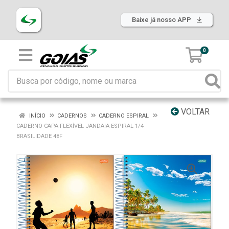
Baixe já nosso APP
0
VOLTAR
INÍCIO
CADERNOS
CADERNO ESPIRAL
CADERNO CAPA FLEXÍVEL JANDAIA ESPIRAL 1/4
BRASILIDADE 48F