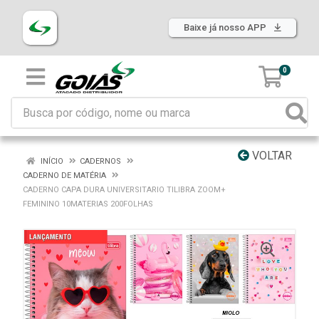
Baixe já nosso APP
0
VOLTAR
INÍCIO
CADERNOS
CADERNO DE MATÉRIA
CADERNO CAPA DURA UNIVERSITARIO TILIBRA ZOOM+
FEMININO 10MATERIAS 200FOLHAS