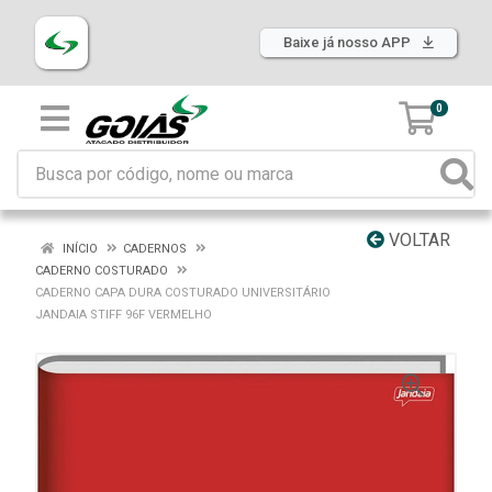
Baixe já nosso APP
0
VOLTAR
INÍCIO
CADERNOS
CADERNO COSTURADO
CADERNO CAPA DURA COSTURADO UNIVERSITÁRIO
JANDAIA STIFF 96F VERMELHO