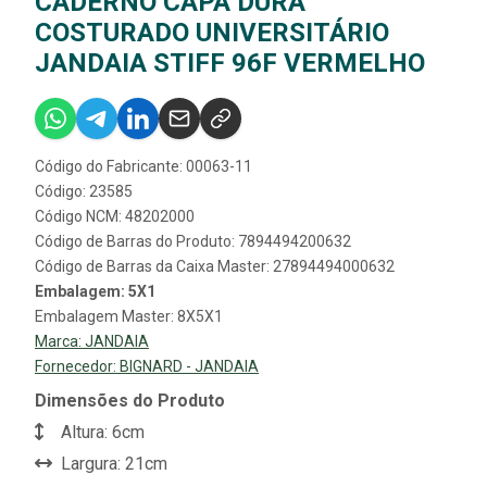
CADERNO CAPA DURA
COSTURADO UNIVERSITÁRIO
JANDAIA STIFF 96F VERMELHO
Código do Fabricante: 00063-11
Código: 23585
Código NCM: 48202000
Código de Barras do Produto: 7894494200632
Código de Barras da Caixa Master: 27894494000632
Embalagem: 5X1
Embalagem Master: 8X5X1
Marca:
JANDAIA
Fornecedor:
BIGNARD - JANDAIA
Dimensões do Produto
Altura: 6cm
Largura: 21cm