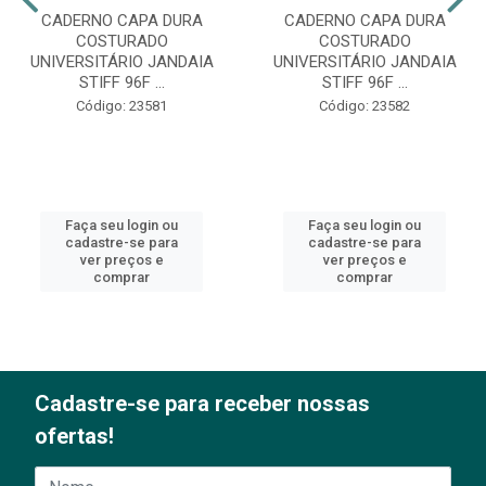
CADERNO CAPA DURA
CADERNO CAPA DURA
COSTURADO
COSTURADO
UNIVERSITÁRIO JANDAIA
UNIVERSITÁRIO JANDAIA
STIFF 96F ...
STIFF 96F ...
Código: 23581
Código: 23582
Faça seu login ou
Faça seu login ou
cadastre-se para
cadastre-se para
ver preços e
ver preços e
comprar
comprar
Cadastre-se para receber nossas
ofertas!