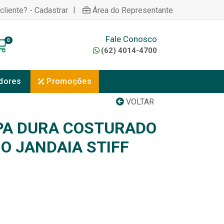
|
cliente? - Cadastrar
Área do Representante
Fale Conosco
0
(62) 4014-4700
dores
Promoções
VOLTAR
PA DURA COSTURADO
O JANDAIA STIFF