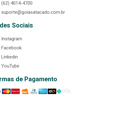
(62) 4014-4700
suporte@goiasatacado.com.br
des Sociais
Instagram
Facebook
Linkedin
YouTube
rmas de Pagamento