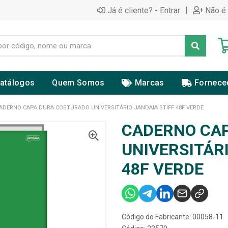
|
Já é cliente? - Entrar
Não é 
atálogos
Quem Somos
Marcas
Fornece
ADERNO CAPA DURA COSTURADO UNIVERSITÁRIO JANDAIA STIFF 48F VERDE
CADERNO CA
UNIVERSITÁRI
48F VERDE
Código do Fabricante: 00058-11