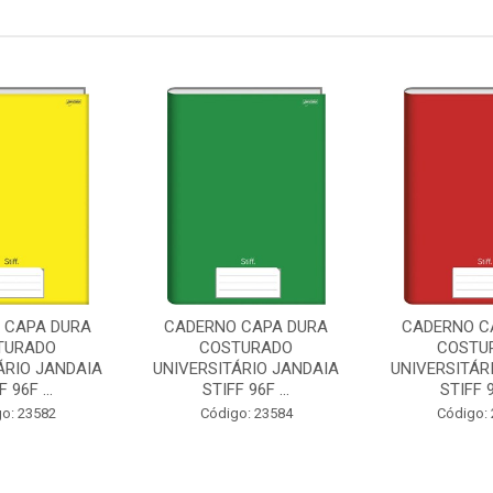
 CAPA DURA
CADERNO CAPA DURA
CADERNO C
TURADO
COSTURADO
COSTU
ÁRIO JANDAIA
UNIVERSITÁRIO JANDAIA
UNIVERSITÁR
 96F ...
STIFF 96F ...
STIFF 9
o: 23582
Código: 23584
Código: