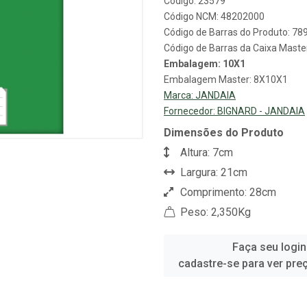
Código: 23579
Código NCM: 48202000
Código de Barras do Produto: 7
Código de Barras da Caixa Mast
Embalagem: 10X1
Embalagem Master: 8X10X1
Marca:
JANDAIA
Fornecedor:
BIGNARD - JANDAIA
Dimensões do Produto
Altura: 7cm
Largura: 21cm
Comprimento: 28cm
Peso: 2,350Kg
Faça seu login
cadastre-se para ver pre