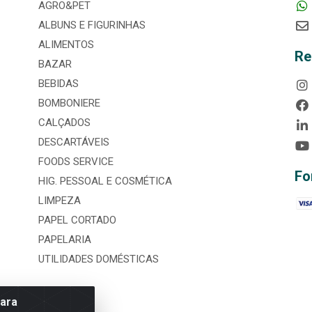
AGRO&PET
ALBUNS E FIGURINHAS
ALIMENTOS
Re
BAZAR
BEBIDAS
BOMBONIERE
CALÇADOS
DESCARTÁVEIS
FOODS SERVICE
Fo
HIG. PESSOAL E COSMÉTICA
LIMPEZA
PAPEL CORTADO
PAPELARIA
UTILIDADES DOMÉSTICAS
para