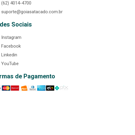
(62) 4014-4700
suporte@goiasatacado.com.br
des Sociais
Instagram
Facebook
Linkedin
YouTube
rmas de Pagamento