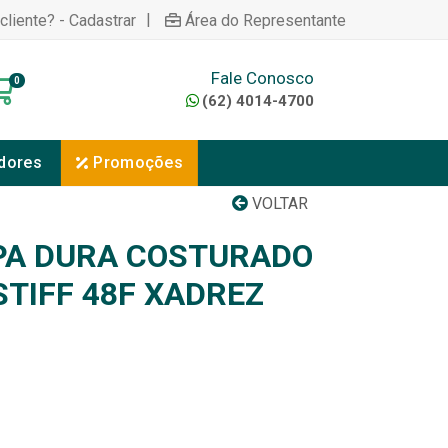
|
cliente? - Cadastrar
Área do Representante
Fale Conosco
0
(62) 4014-4700
dores
Promoções
VOLTAR
PA DURA COSTURADO
STIFF 48F XADREZ