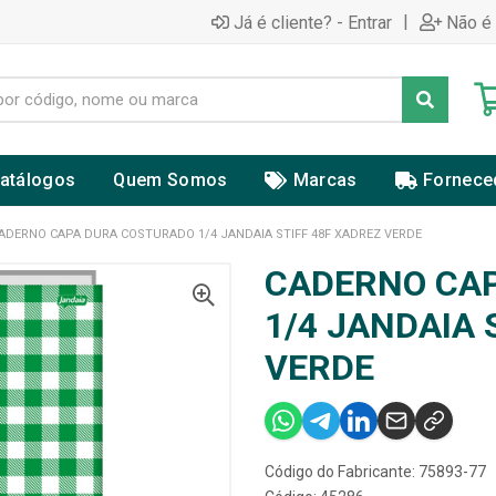
|
Já é cliente? - Entrar
Não é 
atálogos
Quem Somos
Marcas
Fornece
ADERNO CAPA DURA COSTURADO 1/4 JANDAIA STIFF 48F XADREZ VERDE
CADERNO CA
1/4 JANDAIA 
VERDE
Código do Fabricante: 75893-77