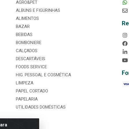
AGRO&PET
ALBUNS E FIGURINHAS
ALIMENTOS
Re
BAZAR
BEBIDAS
BOMBONIERE
CALÇADOS
DESCARTÁVEIS
FOODS SERVICE
Fo
HIG. PESSOAL E COSMÉTICA
LIMPEZA
PAPEL CORTADO
PAPELARIA
UTILIDADES DOMÉSTICAS
para