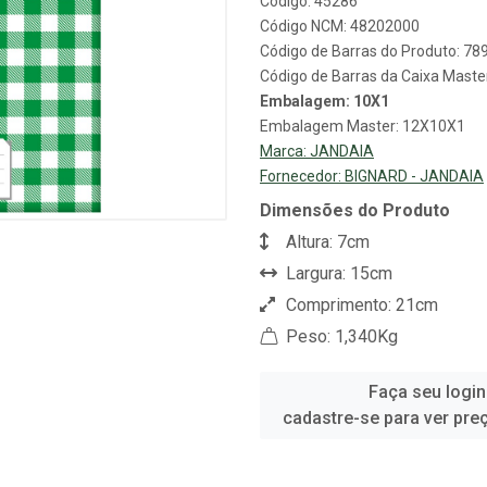
Código: 45286
Código NCM: 48202000
Código de Barras do Produto: 7
Código de Barras da Caixa Mast
Embalagem: 10X1
Embalagem Master: 12X10X1
Marca:
JANDAIA
Fornecedor:
BIGNARD - JANDAIA
Dimensões do Produto
Altura: 7cm
Largura: 15cm
Comprimento: 21cm
Peso: 1,340Kg
Faça seu login
cadastre-se para ver pre