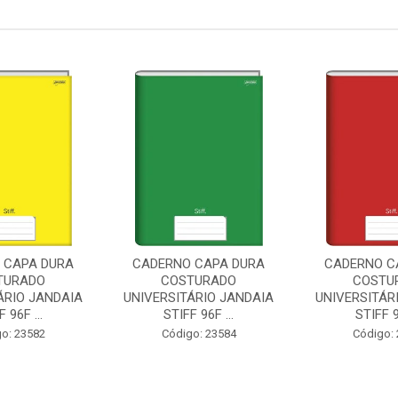
 CAPA DURA
CADERNO CAPA DURA
CADERNO C
TURADO
COSTURADO
COSTU
ÁRIO JANDAIA
UNIVERSITÁRIO JANDAIA
UNIVERSITÁR
 96F ...
STIFF 96F ...
STIFF 9
o: 23582
Código: 23584
Código: