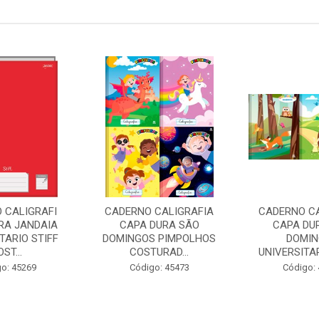
 CALIGRAFI
CADERNO CALIGRAFIA
CADERNO CA
RA JANDAIA
CAPA DURA SÃO
CAPA DU
TARIO STIFF
DOMINGOS PIMPOLHOS
DOMI
ST...
COSTURAD...
UNIVERSITAR
o: 45269
Código: 45473
Código: