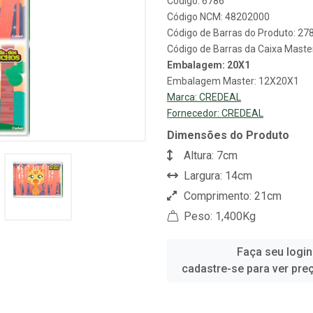
Código: 6786
Código NCM: 48202000
Código de Barras do Produto: 2
Código de Barras da Caixa Mast
Embalagem: 20X1
Embalagem Master: 12X20X1
Marca:
CREDEAL
Fornecedor:
CREDEAL
Dimensões do Produto
Altura: 7cm
Largura: 14cm
Comprimento: 21cm
Peso: 1,400Kg
Faça seu login
cadastre-se para ver pre