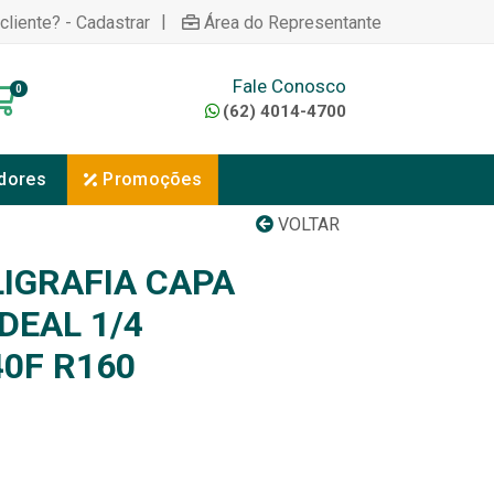
|
cliente? - Cadastrar
Área do Representante
Fale Conosco
0
(62) 4014-4700
dores
Promoções
VOLTAR
IGRAFIA CAPA
DEAL 1/4
0F R160