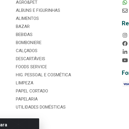
AGRO&PET
ALBUNS E FIGURINHAS
ALIMENTOS
Re
BAZAR
BEBIDAS
BOMBONIERE
CALÇADOS
DESCARTÁVEIS
FOODS SERVICE
Fo
HIG. PESSOAL E COSMÉTICA
LIMPEZA
PAPEL CORTADO
PAPELARIA
UTILIDADES DOMÉSTICAS
para