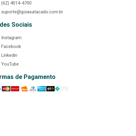
(62) 4014-4700
suporte@goiasatacado.com.br
des Sociais
Instagram
Facebook
Linkedin
YouTube
rmas de Pagamento