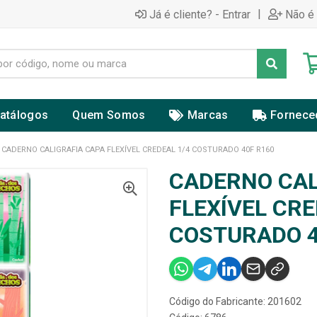
|
Já é cliente? - Entrar
Não é 
atálogos
Quem Somos
Marcas
Fornece
CADERNO CALIGRAFIA CAPA FLEXÍVEL CREDEAL 1/4 COSTURADO 40F R160
CADERNO CAL
FLEXÍVEL CRE
COSTURADO 4
Código do Fabricante: 201602