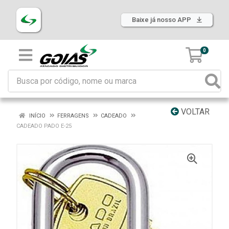
Baixe já nosso APP
0
VOLTAR
INÍCIO
FERRAGENS
CADEADO
CADEADO PADO E-25