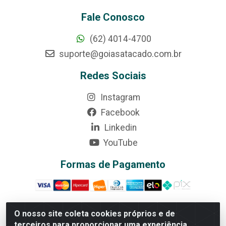
Fale Conosco
(62) 4014-4700
suporte@goiasatacado.com.br
Redes Sociais
Instagram
Facebook
Linkedin
YouTube
Formas de Pagamento
O nosso site coleta cookies próprios e de
terceiros para proporcionar uma experiência
Rede Brasil - Avenida Universitária, nº 3860, Jardim das