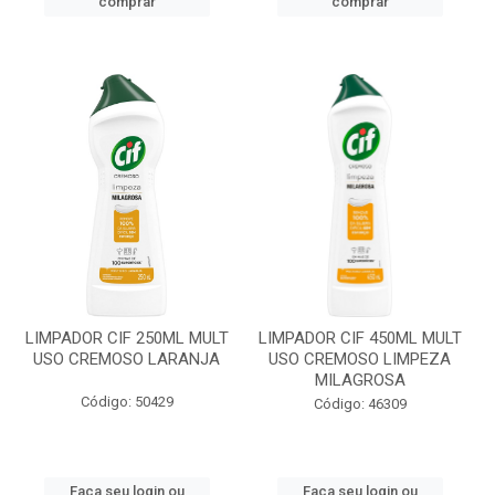
comprar
comprar
LIMPADOR CIF 250ML MULT
LIMPADOR CIF 450ML MULT
USO CREMOSO LARANJA
USO CREMOSO LIMPEZA
MILAGROSA
Código: 50429
Código: 46309
Faça seu login ou
Faça seu login ou