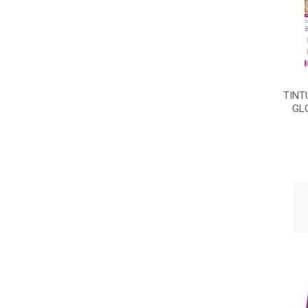
TINT
GL