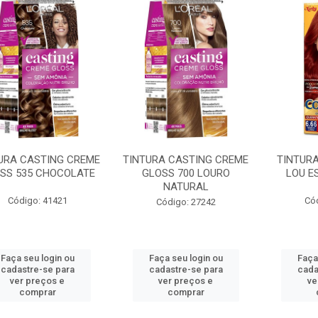
URA CASTING CREME
TINTURA CASTING CREME
TINTURA
SS 535 CHOCOLATE
GLOSS 700 LOURO
LOU E
NATURAL
Código: 41421
Có
Código: 27242
Faça seu login ou
Faça seu login ou
Faça
cadastre-se para
cadastre-se para
cada
ver preços e
ver preços e
ve
comprar
comprar