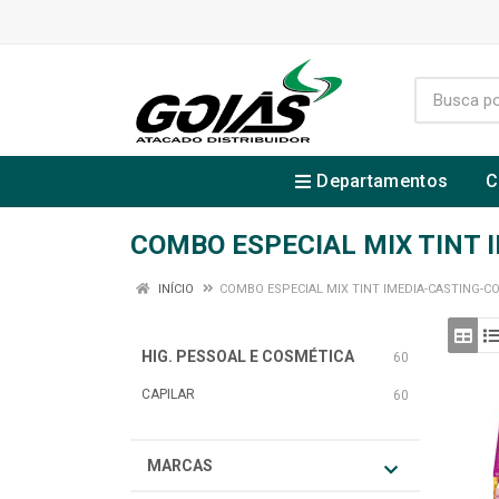
Departamentos
C
COMBO ESPECIAL MIX TINT I
INÍCIO
COMBO ESPECIAL MIX TINT IMEDIA-CASTING-COR
HIG. PESSOAL E COSMÉTICA
60
CAPILAR
60
MARCAS