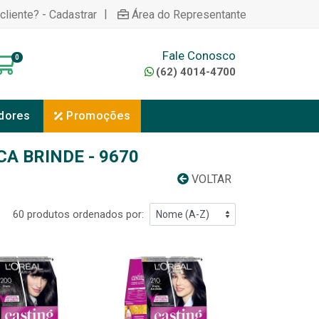
|
cliente? - Cadastrar
Área do Representante
Fale Conosco
0
(62) 4014-4700
dores
Promoções
A BRINDE - 9670
VOLTAR
60 produtos ordenados por: