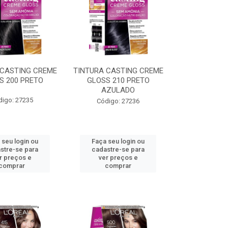
 CASTING CREME
TINTURA CASTING CREME
S 200 PRETO
GLOSS 210 PRETO
AZULADO
digo: 27235
Código: 27236
 seu login ou
Faça seu login ou
stre-se para
cadastre-se para
r preços e
ver preços e
comprar
comprar