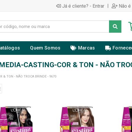
|
Já é cliente? - Entrar
Não é 
atálogos
Quem Somos
Marcas
Fornece
MEDIA-CASTING-COR & TON - NÃO TROC
 & TON - NÃO TROCA BRINDE - 9670