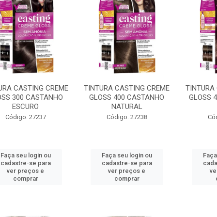
URA CASTING CREME
TINTURA CASTING CREME
TINTURA
OSS 300 CASTANHO
GLOSS 400 CASTANHO
GLOSS 
ESCURO
NATURAL
Código: 27237
Código: 27238
Có
Faça seu login ou
Faça seu login ou
Faça
cadastre-se para
cadastre-se para
cada
ver preços e
ver preços e
ve
comprar
comprar