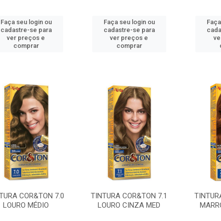
Faça seu login ou
Faça seu login ou
Faça
cadastre-se para
cadastre-se para
cada
ver preços e
ver preços e
ve
comprar
comprar
TURA COR&TON 7.0
TINTURA COR&TON 7.1
TINTUR
LOURO MÉDIO
LOURO CINZA MED
MARR