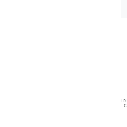
TIN
C