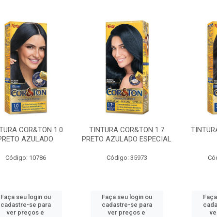
TURA COR&TON 1.0
TINTURA COR&TON 1.7
TINTUR
PRETO AZULADO
PRETO AZULADO ESPECIAL
Código: 10786
Código: 35973
Có
Faça seu login ou
Faça seu login ou
Faça
cadastre-se para
cadastre-se para
cada
ver preços e
ver preços e
ve