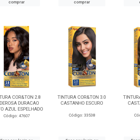
comprar
comprar
TURA COR&TON 2.8
TINTURA COR&TON 3.0
TINTUR
DEROSA DURACAO
CASTANHO ESCURO
CAST
TO AZUL ESPELHADO
Código: 33538
Có
Código: 47607