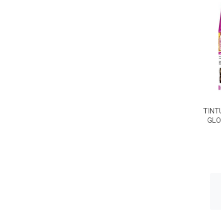
TINT
GLO