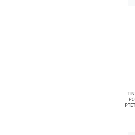
TIN
PO
PTE