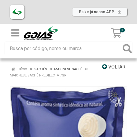
Baixe já nosso APP
0
VOLTAR
INÍCIO
SACHÊS
MAIONESE SACHÊ
MAIONESE SACHÊ PREDILECTA 7GR