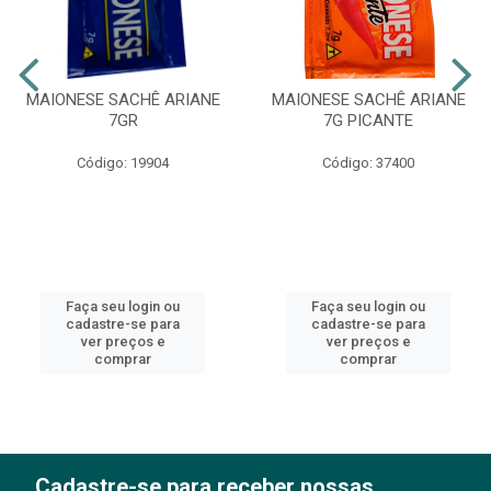
MAIONESE SACHÊ ARIANE
MAIONESE SACHÊ ARIANE
7GR
7G PICANTE
Código: 19904
Código: 37400
Faça seu login ou
Faça seu login ou
cadastre-se para
cadastre-se para
ver preços e
ver preços e
comprar
comprar
Cadastre-se para receber nossas