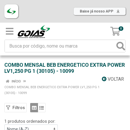
Baixe já nosso APP
0
COMBO MENSAL BEB ENERGETICO EXTRA POWER
LV1,250 PG 1 (30105) - 10099
VOLTAR
INÍCIO
COMBO MENSAL BEB ENERGETICO EXTRA POWER LV1,250 PG 1
(30105) - 10099
Filtros
1 produtos ordenados por: