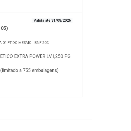
Válida até 31/08/2026
105)
CA 01 PT DO MESMO - BNF 20%
TICO EXTRA POWER LV1,250 PG
limitado a 755 embalagens)