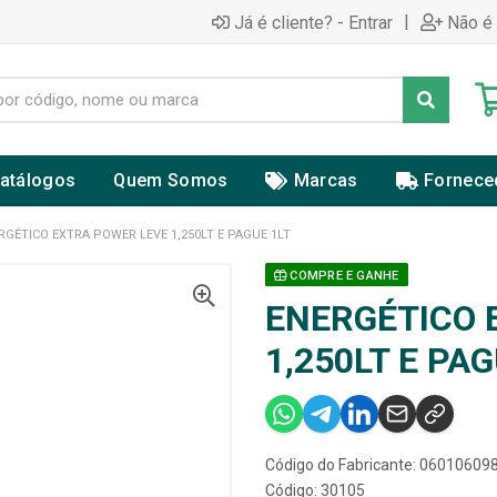
|
Já é cliente? - Entrar
Não é 
atálogos
Quem Somos
Marcas
Fornece
RGÉTICO EXTRA POWER LEVE 1,250LT E PAGUE 1LT
COMPRE E GANHE
ENERGÉTICO 
1,250LT E PAG
Código do Fabricante: 06010609
Código: 30105