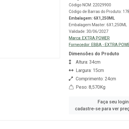
Código NCM: 22029900
Código de Barras do Produto: 1
Embalagem: 6X1,250ML
Embalagem Master: 6X1,250ML
Validade: 30/06/2027
Marca:
EXTRA POWER
Fornecedor:
EBBA - EXTRA POW
Dimensões do Produto
Altura: 34cm
Largura: 15cm
Comprimento: 24cm
Peso: 8,570Kg
Faça seu login
cadastre-se para ver pre