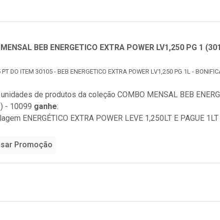
MENSAL BEB ENERGETICO EXTRA POWER LV1,250 PG 1 (30
 PT DO ITEM 30105 - BEB ENERGETICO EXTRA POWER LV1,250 PG 1L - BONIFI
 unidades de produtos da coleção
COMBO MENSAL BEB ENERGE
) - 10099
ganhe
:
alagem ENERGÉTICO EXTRA POWER LEVE 1,250LT E PAGUE 1LT (
sar Promoção