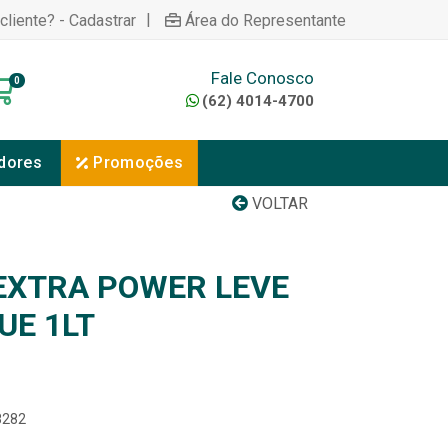
|
cliente? - Cadastrar
Área do Representante
Fale Conosco
0
(62) 4014-4700
dores
Promoções
VOLTAR
EXTRA POWER LEVE
UE 1LT
8282