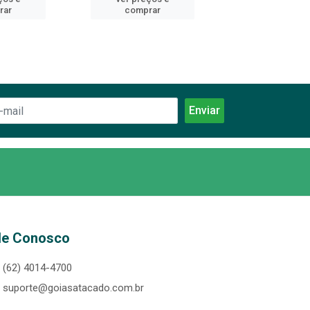
rar
comprar
comprar
le Conosco
(62) 4014-4700
suporte@goiasatacado.com.br