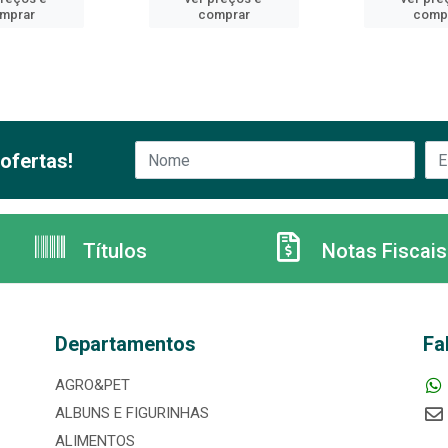
mprar
comprar
comp
ofertas!
Títulos
Notas Fiscais
Departamentos
Fa
AGRO&PET
ALBUNS E FIGURINHAS
ALIMENTOS