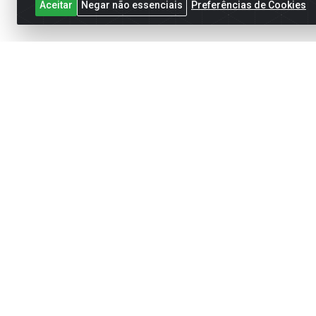
Aceitar
Negar não essenciais
Preferências de Cookies
Cadastre-se para receber nossas of