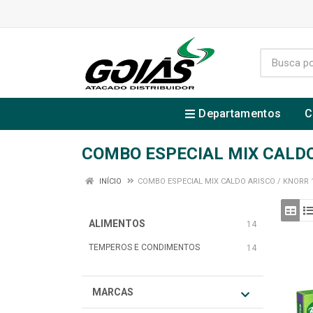
Departamentos
C
COMBO ESPECIAL MIX CALDO 
INÍCIO
COMBO ESPECIAL MIX CALDO ARISCO / KNORR 19
ALIMENTOS
14
TEMPEROS E CONDIMENTOS
14
MARCAS