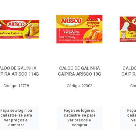
ALDO DE GALINHA
CALDO DE GALINHA
CALDO
IPIRA ARISCO 114G
CAIPIRA ARISCO 19G
CAIPIR
Código: 12728
Código: 22302
Có
Faça seu login ou
Faça seu login ou
Faça
cadastre-se para
cadastre-se para
cada
ver preços e
ver preços e
ve
comprar
comprar