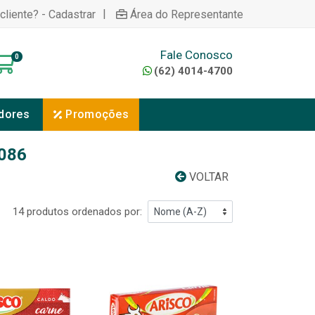
|
cliente? - Cadastrar
Área do Representante
Fale Conosco
0
(62) 4014-4700
dores
Promoções
086
VOLTAR
14 produtos ordenados por: