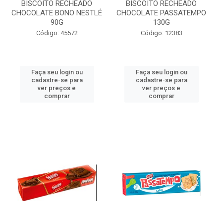
BISCOITO RECHEADO
BISCOITO RECHEADO
CHOCOLATE BONO NESTLÉ
CHOCOLATE PASSATEMPO
90G
130G
Código: 45572
Código: 12383
Faça seu login ou
Faça seu login ou
cadastre-se para
cadastre-se para
ver preços e
ver preços e
comprar
comprar