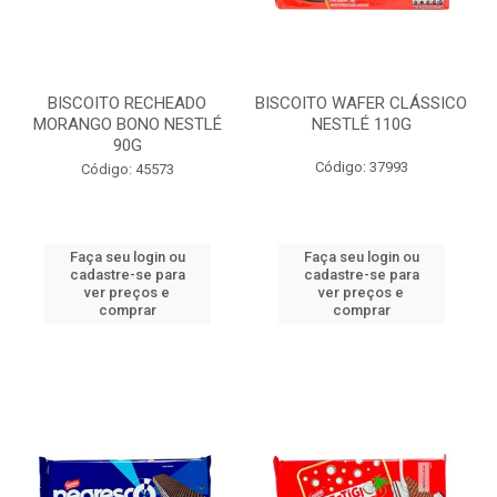
BISCOITO RECHEADO
BISCOITO WAFER CLÁSSICO
MORANGO BONO NESTLÉ
NESTLÉ 110G
90G
Código: 37993
Código: 45573
Faça seu login ou
Faça seu login ou
cadastre-se para
cadastre-se para
ver preços e
ver preços e
comprar
comprar