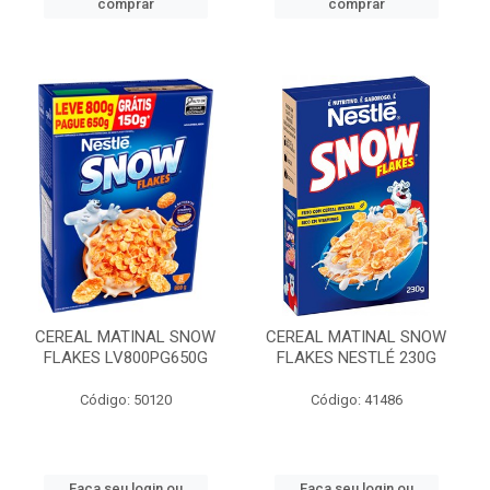
comprar
comprar
CEREAL MATINAL SNOW
CEREAL MATINAL SNOW
FLAKES LV800PG650G
FLAKES NESTLÉ 230G
Código: 50120
Código: 41486
Faça seu login ou
Faça seu login ou