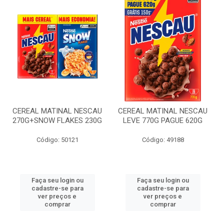
CEREAL MATINAL NESCAU
CEREAL MATINAL NESCAU
270G+SNOW FLAKES 230G
LEVE 770G PAGUE 620G
Código: 50121
Código: 49188
Faça seu login ou
Faça seu login ou
cadastre-se para
cadastre-se para
ver preços e
ver preços e
comprar
comprar