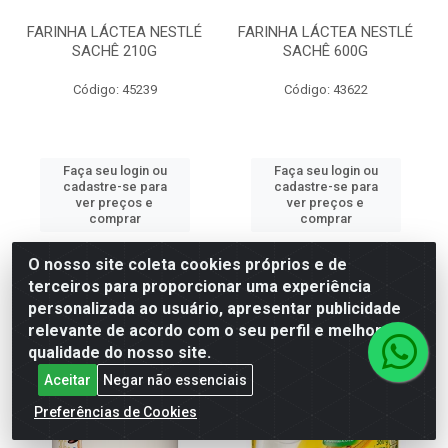
FARINHA LÁCTEA NESTLÉ
FARINHA LÁCTEA NESTLÉ
SACHÊ 210G
SACHÊ 600G
Código: 45239
Código: 43622
Faça seu login ou
Faça seu login ou
cadastre-se para
cadastre-se para
ver preços e
ver preços e
comprar
comprar
O nosso site coleta cookies próprios e de
terceiros para proporcionar uma experiência
personalizada ao usuário, apresentar publicidade
relevante de acordo com o seu perfil e melhorar a
qualidade do nosso site.
Aceitar
Negar não essenciais
Preferências de Cookies