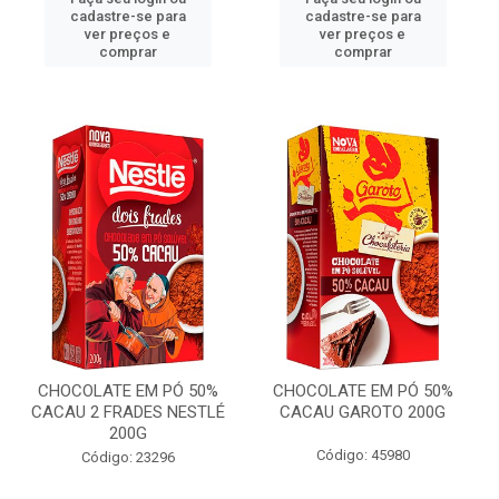
cadastre-se para
cadastre-se para
ver preços e
ver preços e
comprar
comprar
CHOCOLATE EM PÓ 50%
CHOCOLATE EM PÓ 50%
CACAU 2 FRADES NESTLÉ
CACAU GAROTO 200G
200G
Código: 45980
Código: 23296