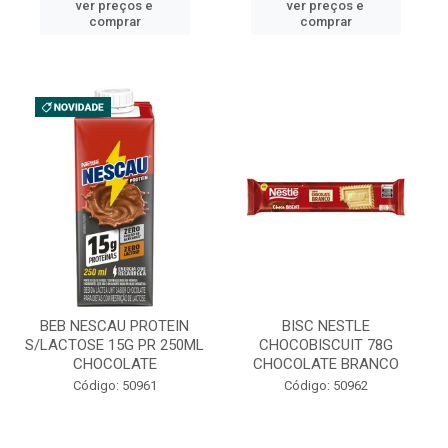
ver preços e
ver preços e
comprar
comprar
BEB NESCAU PROTEIN
BISC NESTLE
S/LACTOSE 15G PR 250ML
CHOCOBISCUIT 78G
CHOCOLATE
CHOCOLATE BRANCO
Código: 50961
Código: 50962