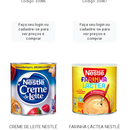
Código: 35986
Código: 35987
Faça seu login ou
Faça seu login ou
cadastre-se para
cadastre-se para
ver preços e
ver preços e
comprar
comprar
CREME DE LEITE NESTLÉ
FARINHA LÁCTEA NESTLÉ