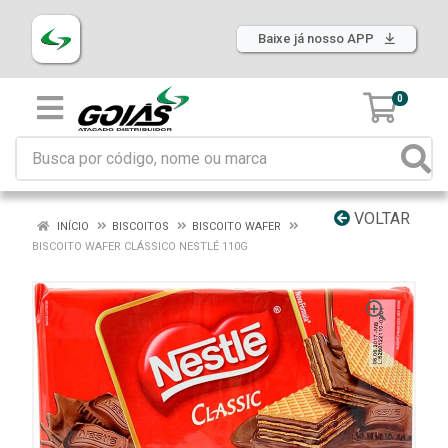
Baixe já nosso APP
0
VOLTAR
INÍCIO
BISCOITOS
BISCOITO WAFER
BISCOITO WAFER CLÁSSICO NESTLÉ 110G