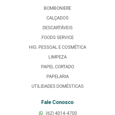
BOMBONIERE
CALÇADOS
DESCARTÁVEIS
FOODS SERVICE
HIG. PESSOAL E COSMÉTICA
LIMPEZA
PAPEL CORTADO
PAPELARIA
UTILIDADES DOMÉSTICAS
Fale Conosco
(62) 4014-4700