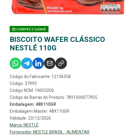
COMPRE E GANHE
BISCOITO WAFER CLÁSSICO
NESTLÉ 110G
Código do Fabricante: 12136358
Código: 37993
Código NCM: 19053200
Código de Barras do Produto: 7891000077955
Embalagem: 48X110GR
Embalagem Master: 48X110GR
Validade: 23/12/2026
Marca:
NESTLÉ
Fornecedor:
NESTLE BRASIL - ALIMENTAR