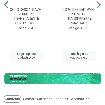
COPO DESCARTÁVEL
COPO DESCARTÁVEL
200ML PP
200ML PP
TRANSPARENTE
TRANSPARENTE
CRISTALCOPO
PURACASA
Código: 28497
Código: 41683
Faça login ou
Faça login ou
cadastre-se
cadastre-se
Gôndolas
Cestos e Carrinhos
Sacolas
Acessórios