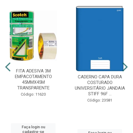
FITA ADESIVA 3M
EMPACOTAMENTO
CADERNO CAPA DURA
45MMX45M
COSTURADO
TRANSPARENTE
UNIVERSITÁRIO JANDAIA
STIFF 96F ...
Código: 11620
Código: 23581
Faça login ou
cadastre-se
Faça login ou