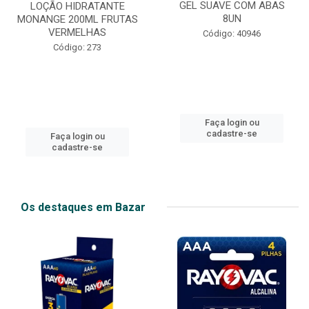
GEL SUAVE COM ABAS
LOÇÃO HIDRATANTE
8UN
MONANGE 200ML FRUTAS
VERMELHAS
Código: 40946
Código: 273
Faça login ou
cadastre-se
Faça login ou
cadastre-se
Os destaques em Bazar