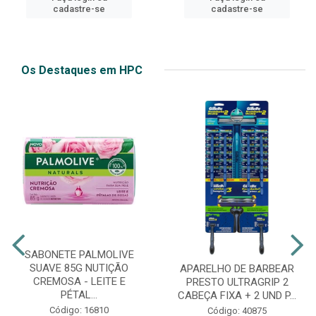
cadastre-se
cadastre-se
Os Destaques em HPC
SABONETE PALMOLIVE
SUAVE 85G NUTIÇÃO
APARELHO DE BARBEAR
CREMOSA - LEITE E
PRESTO ULTRAGRIP 2
PÉTAL...
CABEÇA FIXA + 2 UND P...
Código: 16810
Código: 40875