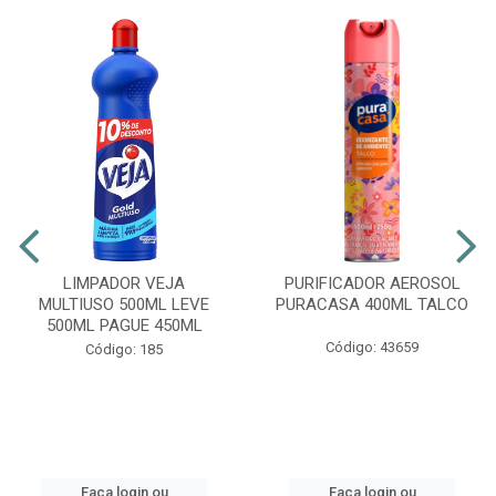
LIMPADOR VEJA
PURIFICADOR AEROSOL
MULTIUSO 500ML LEVE
PURACASA 400ML TALCO
500ML PAGUE 450ML
Código: 43659
Código: 185
Faça login ou
Faça login ou