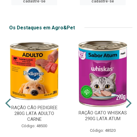
cadastre-se
cadastre-se
Os Destaques em Agro&Pet
RAÇÃO CÃO PEDIGREE
RAÇÃO GATO WHISKAS
280G LATA ADULTO
290G LATA ATUM
CARNE
Código: 48500
Código: 48520