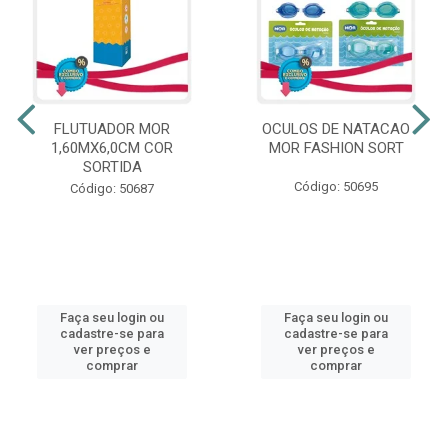
FLUTUADOR MOR
OCULOS DE NATACAO
1,60MX6,0CM COR
MOR FASHION SORT
SORTIDA
Código: 50695
Código: 50687
Faça seu login ou
Faça seu login ou
cadastre-se para
cadastre-se para
ver preços e
ver preços e
comprar
comprar