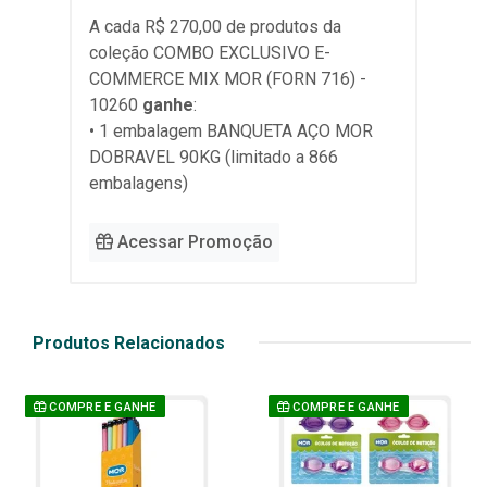
A cada R$ 270,00 de produtos da
coleção
COMBO EXCLUSIVO E-
COMMERCE MIX MOR (FORN 716) -
10260
ganhe
:
• 1 embalagem BANQUETA AÇO MOR
DOBRAVEL 90KG (limitado a 866
embalagens)
Acessar Promoção
Produtos Relacionados
COMPRE E GANHE
COMPRE E GANHE