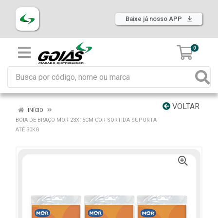
Baixe já nosso APP
0
VOLTAR
INÍCIO
BOIA DE BRAÇO MOR 23X15CM COR SORTIDA SUPORTA
ATÉ 30KG