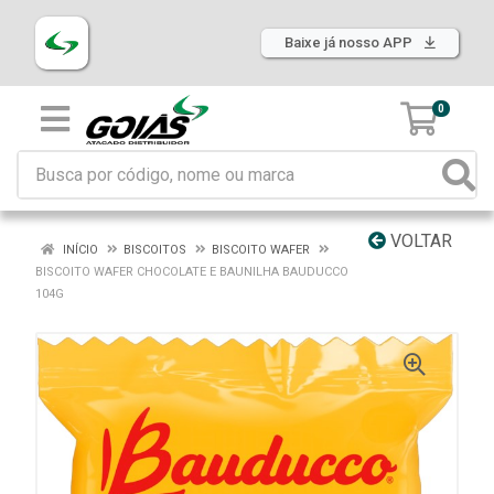
Baixe já nosso APP
0
VOLTAR
INÍCIO
BISCOITOS
BISCOITO WAFER
BISCOITO WAFER CHOCOLATE E BAUNILHA BAUDUCCO
104G