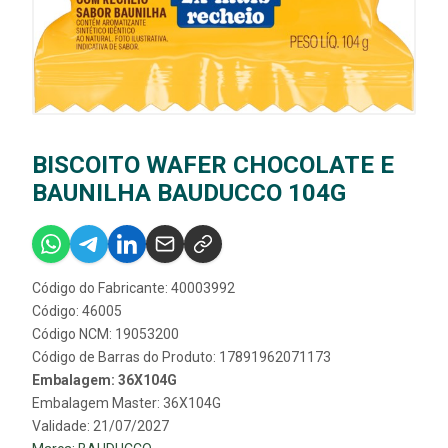
BISCOITO WAFER CHOCOLATE E
BAUNILHA BAUDUCCO 104G
Código do Fabricante: 40003992
Código: 46005
Código NCM: 19053200
Código de Barras do Produto: 17891962071173
Embalagem: 36X104G
Embalagem Master: 36X104G
Validade: 21/07/2027