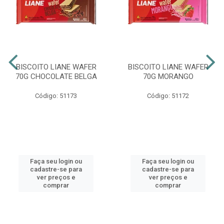
BISCOITO LIANE WAFER
BISCOITO LIANE WAFER
70G CHOCOLATE BELGA
70G MORANGO
Código: 51173
Código: 51172
Faça seu login ou
Faça seu login ou
cadastre-se para
cadastre-se para
ver preços e
ver preços e
comprar
comprar