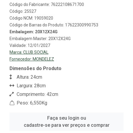
Código do Fabricante: 76222108671700
Código: 25527
Código NCM: 19059020
Código de Barras do Produto: 17622300990753
Embalagem: 20X12X24G
Embalagem Master: 20X12X24G
Validade: 12/01/2027
Marca:
CLUB SOCIAL
Fornecedor:
MONDELEZ
Dimensões do Produto
Altura: 24cm
Largura: 28cm
Comprimento: 42cm
Peso: 6,550Kg
Faça seu login ou
cadastre-se para ver preços e comprar