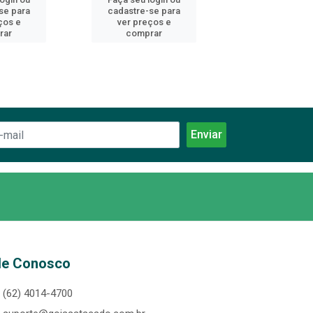
se para
cadastre-se para
cadastre-se 
ços e
ver preços e
ver preços
rar
comprar
comprar
le Conosco
(62) 4014-4700