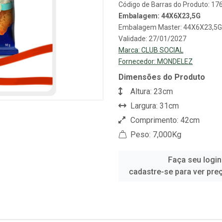
Código de Barras do Produto: 1
Embalagem: 44X6X23,5G
Embalagem Master: 44X6X23,5
Validade: 27/01/2027
Marca:
CLUB SOCIAL
Fornecedor:
MONDELEZ
Dimensões do Produto
Altura: 23cm
Largura: 31cm
Comprimento: 42cm
Peso: 7,000Kg
Faça seu login
cadastre-se para ver pre