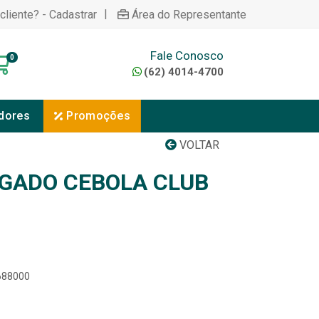
|
cliente? - Cadastrar
Área do Representante
Fale Conosco
0
(62) 4014-4700
dores
Promoções
VOLTAR
LGADO CEBOLA CLUB
5688000