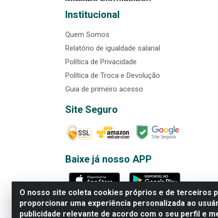
Institucional
Quem Somos
Relatório de igualdade salarial
Política de Privacidade
Política de Troca e Devolução
Guia de primeiro acesso
Site Seguro
Baixe já nosso APP
O nosso site coleta cookies próprios e de terceiros 
proporcionar uma experiência personalizada ao usuár
publicidade relevante de acordo com o seu perfil e m
Rede Brasil - Avenida Universi