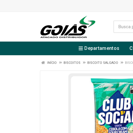
Departamentos
C
INÍCIO
BISCOITOS
BISCOITO SALGADO
BISC