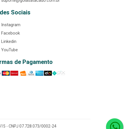
suporte@goiasatacado.com.br
des Sociais
Instagram
Facebook
Linkedin
YouTube
rmas de Pagamento
0-415 - CNPJ 07.728.073/0002-24