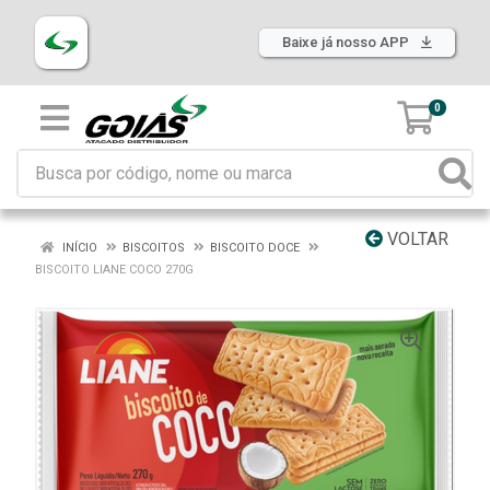
Baixe já nosso APP
0
VOLTAR
INÍCIO
BISCOITOS
BISCOITO DOCE
BISCOITO LIANE COCO 270G