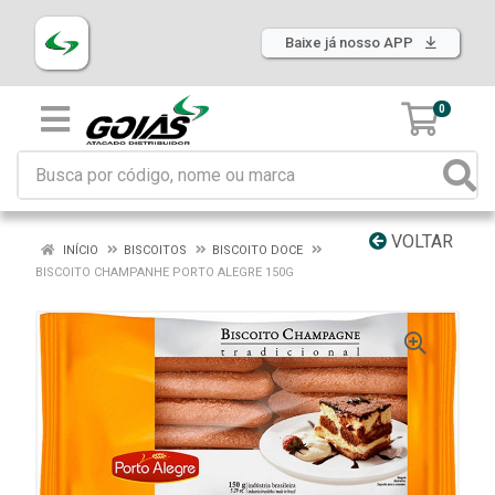
Baixe já nosso APP
0
VOLTAR
INÍCIO
BISCOITOS
BISCOITO DOCE
BISCOITO CHAMPANHE PORTO ALEGRE 150G