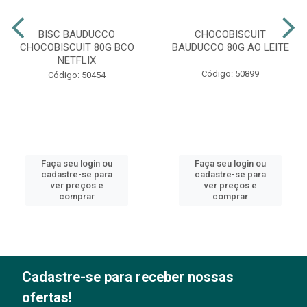
BISC BAUDUCCO
CHOCOBISCUIT
CHOCOBISCUIT 80G BCO
BAUDUCCO 80G AO LEITE
NETFLIX
Código: 50899
Código: 50454
Faça seu login ou
Faça seu login ou
cadastre-se para
cadastre-se para
ver preços e
ver preços e
comprar
comprar
Cadastre-se para receber nossas
ofertas!