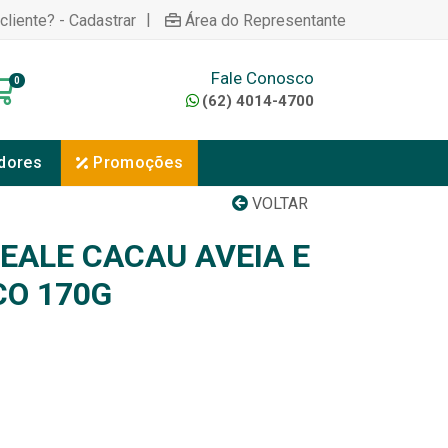
|
cliente? - Cadastrar
Área do Representante
Fale Conosco
0
(62) 4014-4700
dores
Promoções
VOLTAR
EALE CACAU AVEIA E
O 170G