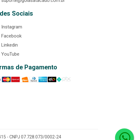
suporte@goiasatacado.com.br
des Sociais
Instagram
Facebook
Linkedin
YouTube
rmas de Pagamento
0-415 - CNPJ 07.728.073/0002-24