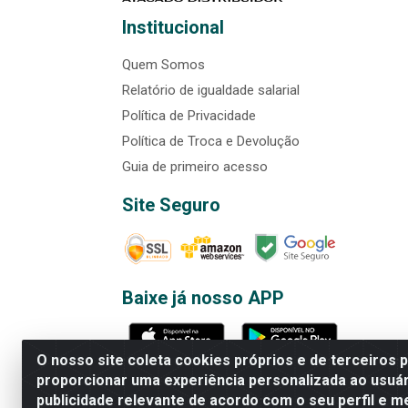
Institucional
Quem Somos
Relatório de igualdade salarial
Política de Privacidade
Política de Troca e Devolução
Guia de primeiro acesso
Site Seguro
Baixe já nosso APP
O nosso site coleta cookies próprios e de terceiros 
proporcionar uma experiência personalizada ao usuár
publicidade relevante de acordo com o seu perfil e m
Rede Brasil - Avenida Universi