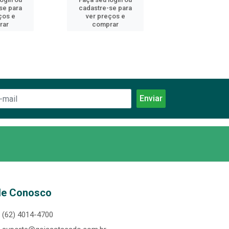
se para
cadastre-se para
cadastre-se 
ços e
ver preços e
ver preços
rar
comprar
comprar
le Conosco
(62) 4014-4700