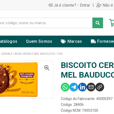
|
Já é cliente? - Entrar
Não é 
atálogos
Quem Somos
Marcas
Fornece
O CEREALE CACAU AVEIA E MEL BAUDUCCO 170G
BISCOITO CER
MEL BAUDUCC
Código do Fabricante: 40000397
Código: 28406
Código NCM: 19053100