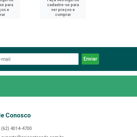
se para
cadastre-se para
cadastre-se 
ços e
ver preços e
ver preços
rar
comprar
comprar
le Conosco
(62) 4014-4700