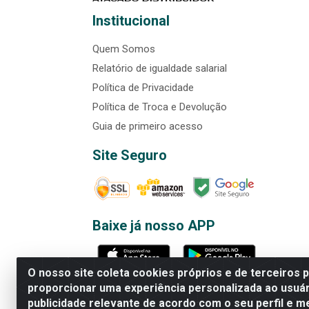
Institucional
Quem Somos
Relatório de igualdade salarial
Política de Privacidade
Política de Troca e Devolução
Guia de primeiro acesso
Site Seguro
Baixe já nosso APP
O nosso site coleta cookies próprios e de terceiros 
proporcionar uma experiência personalizada ao usuár
publicidade relevante de acordo com o seu perfil e m
Rede Brasil - Avenida Universi