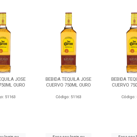
EQUILA JOSE
BEBIDA TEQUILA JOSE
BEBIDA TEQ
750ML OURO
CUERVO 750ML OURO
CUERVO 75
o: 51163
Código: 51163
Código:
u login ou
Faça seu login ou
Faça seu 