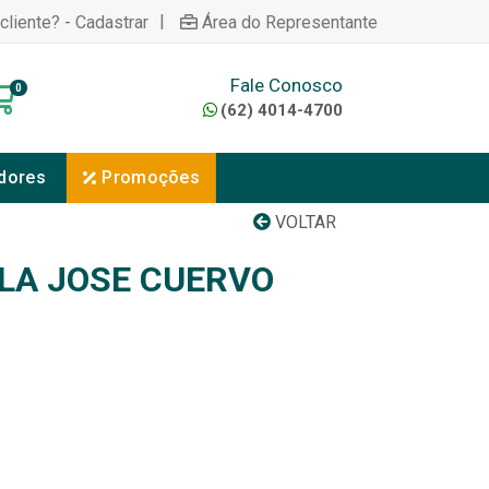
|
cliente? - Cadastrar
Área do Representante
Fale Conosco
0
(62) 4014-4700
dores
Promoções
VOLTAR
ILA JOSE CUERVO
R