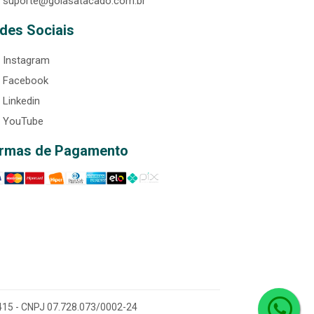
suporte@goiasatacado.com.br
des Sociais
Instagram
Facebook
Linkedin
YouTube
rmas de Pagamento
0-415 - CNPJ 07.728.073/0002-24