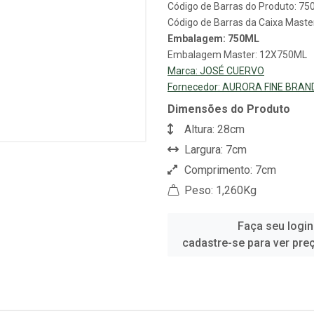
Código de Barras do Produto: 7
Código de Barras da Caixa Mast
Embalagem: 750ML
Embalagem Master: 12X750ML
Marca:
JOSÉ CUERVO
Fornecedor:
AURORA FINE BRAN
Dimensões do Produto
Altura: 28cm
Largura: 7cm
Comprimento: 7cm
Peso: 1,260Kg
Faça seu login
cadastre-se para ver pre