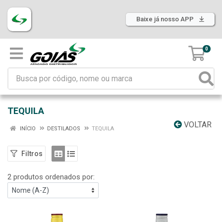
Baixe já nosso APP
0
TEQUILA
VOLTAR
INÍCIO
DESTILADOS
TEQUILA
Filtros
2 produtos ordenados por: