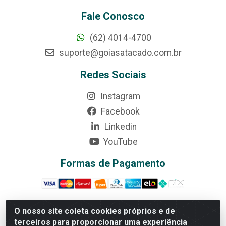
Fale Conosco
(62) 4014-4700
suporte@goiasatacado.com.br
Redes Sociais
Instagram
Facebook
Linkedin
YouTube
Formas de Pagamento
O nosso site coleta cookies próprios e de
terceiros para proporcionar uma experiência
Rede Brasil - Avenida Universitária, nº 3860, Jardim das