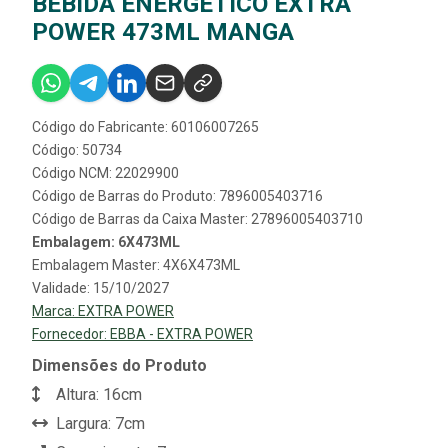
BEBIDA ENERGETICO EXTRA
POWER 473ML MANGA
Código do Fabricante: 60106007265
Código: 50734
Código NCM: 22029900
Código de Barras do Produto: 7896005403716
Código de Barras da Caixa Master: 27896005403710
Embalagem: 6X473ML
Embalagem Master: 4X6X473ML
Validade: 15/10/2027
Marca:
EXTRA POWER
Fornecedor:
EBBA - EXTRA POWER
Dimensões do Produto
Altura: 16cm
Largura: 7cm