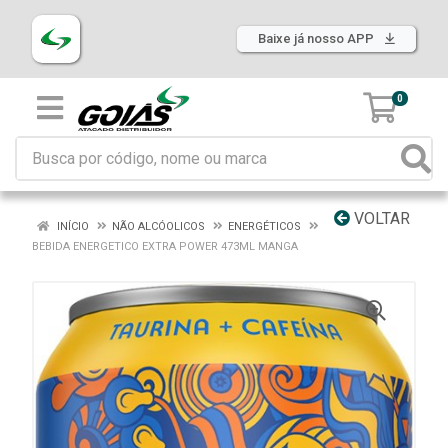
Baixe já nosso APP
0
VOLTAR
INÍCIO
NÃO ALCÓOLICOS
ENERGÉTICOS
BEBIDA ENERGETICO EXTRA POWER 473ML MANGA