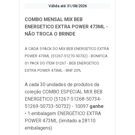
Válida até 31/08/2026
COMBO MENSAL MIX BEB
ENERGETICO EXTRA POWER 473ML -
NÃO TROCA O BRINDE
A CADA 5 PACK DO MIX BEB ENERGETICO EXTRA
POWER 473ML (51267-51270-50732) - BONIFICA
01 PACK DO ITEM 51267 - BEB ENERGETICO
EXTRA POWER 473ML - BNF 20%
A cada 30 unidades de produtos da
coleção
COMBO ESPECIAL MIX BEB
ENERGETICO (51267-51268-50734-
51269-50733-50732) - 10097
ganhe
:
• 1 embalagem ENERGÉTICO EXTRA
POWER 473ML (limitado a 28110
embalagens)