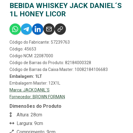
BEBIDA WHISKEY JACK DANIEL´S
1L HONEY LICOR
Código do Fabricante: 57239763
Código: 45653
Código NCM: 22087000
Código de Barras do Produto: 82184000328
Código de Barras da Caixa Master: 10082184106683
Embalagem: 1LT
Embalagem Master: 12X1L
Marca:
JACK DANIL`S
Fornecedor:
BROWN FORMAN
Dimensões do Produto
Altura: 28cm
Largura: 9cm
Comprimento: 9cm