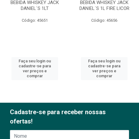
BEBIDA WHISKEY JACK
BEBIDA WHISKEY JACK
DANIEL´S 1LT
DANIEL´S 1L FIRE LICOR
Código: 45651
Código: 45656
Faça seu login ou
Faça seu login ou
cadastre-se para
cadastre-se para
ver preços e
ver preços e
comprar
comprar
Cadastre-se para receber nossas
ofertas!