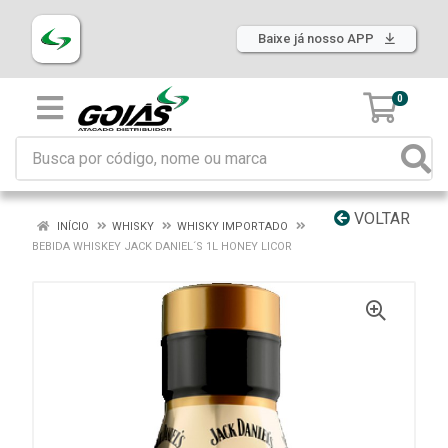
Baixe já nosso APP
0
VOLTAR
INÍCIO
WHISKY
WHISKY IMPORTADO
BEBIDA WHISKEY JACK DANIEL´S 1L HONEY LICOR