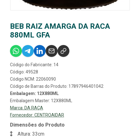
BEB RAIZ AMARGA DA RACA
880ML GFA
Código do Fabricante: 14
Código: 49528
Código NCM: 22060090
Código de Barras do Produto: 17897946401042
Embalagem: 12X880ML
Embalagem Master: 12X880ML
Marca:
DA RAÇA
Fornecedor:
CENTROAIDAR
Dimensões do Produto
Altura: 33cm