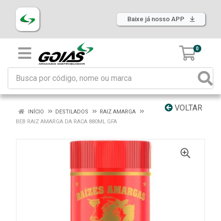
Baixe já nosso APP
0
VOLTAR
INÍCIO
DESTILADOS
RAIZ AMARGA
BEB RAIZ AMARGA DA RACA 880ML GFA