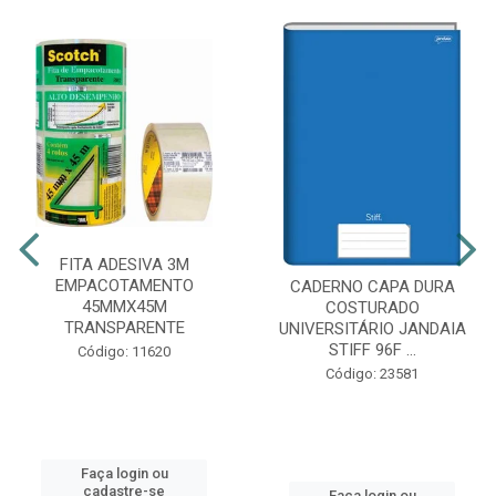
FITA ADESIVA 3M
EMPACOTAMENTO
CADERNO CAPA DURA
45MMX45M
COSTURADO
TRANSPARENTE
UNIVERSITÁRIO JANDAIA
STIFF 96F ...
Código: 11620
Código: 23581
Faça login ou
cadastre-se
Faça login ou