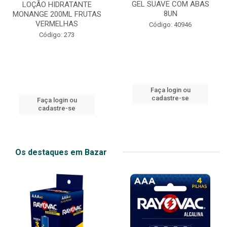
GEL SUAVE COM ABAS
LOÇÃO HIDRATANTE
8UN
MONANGE 200ML FRUTAS
VERMELHAS
Código: 40946
Código: 273
Faça login ou
cadastre-se
Faça login ou
cadastre-se
Os destaques em Bazar