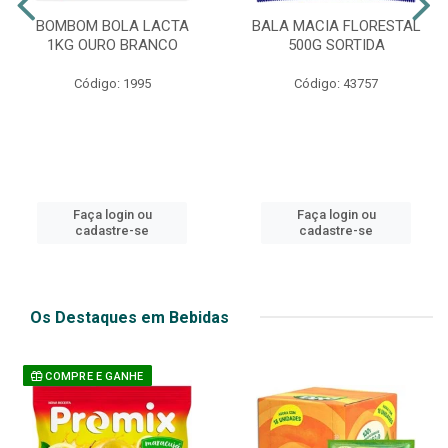
BOMBOM BOLA LACTA
BALA MACIA FLORESTAL
1KG OURO BRANCO
500G SORTIDA
Código: 1995
Código: 43757
Faça login ou
Faça login ou
cadastre-se
cadastre-se
Os Destaques em Bebidas
COMPRE E GANHE