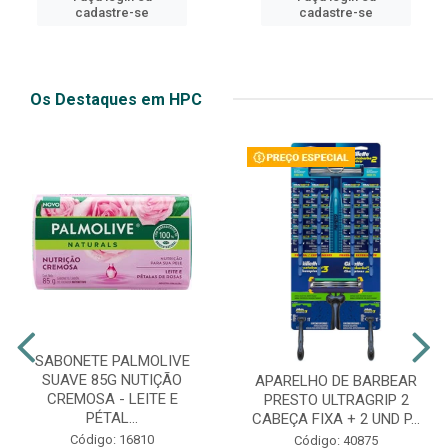
cadastre-se
cadastre-se
Os Destaques em HPC
SABONETE PALMOLIVE
SUAVE 85G NUTIÇÃO
APARELHO DE BARBEAR
CREMOSA - LEITE E
PRESTO ULTRAGRIP 2
PÉTAL...
CABEÇA FIXA + 2 UND P...
Código: 16810
Código: 40875