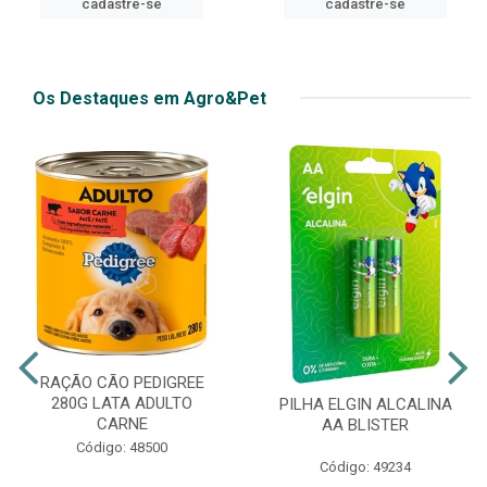
cadastre-se
Os Destaques em Agro&Pet
RAÇÃO CÃO PEDIGREE
280G LATA ADULTO
PILHA ELGIN ALCALINA
CARNE
AA BLISTER
Código: 48500
Código: 49234