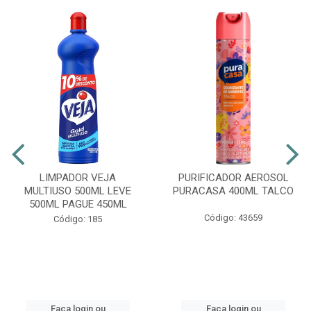
LIMPADOR VEJA
PURIFICADOR AEROSOL
MULTIUSO 500ML LEVE
PURACASA 400ML TALCO
500ML PAGUE 450ML
Código: 43659
Código: 185
Faça login ou
Faça login ou