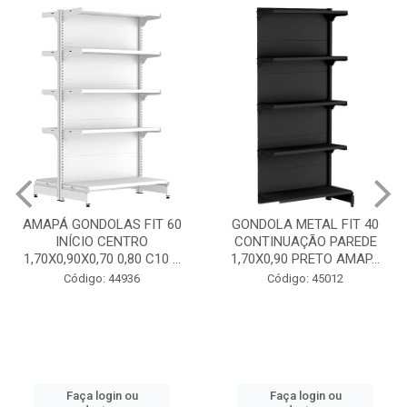
GONDOLA METAL FIT 40
INICIO CENTRO 1,70X0,90
GONDOLA METAL FIT 40
PRETO AMAPÁ
CONTINUAÇÃO PAREDE
1,70X0,90 PRETO AMAP...
Código: 45013
Código: 45012
Faça login ou
cadastre-se
Faça login ou