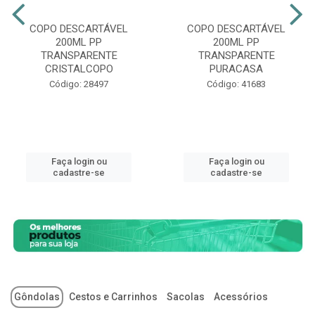
COPO DESCARTÁVEL
COPO DESCARTÁVEL
200ML PP
200ML PP
TRANSPARENTE
TRANSPARENTE
CRISTALCOPO
PURACASA
Código: 28497
Código: 41683
Faça login ou
Faça login ou
cadastre-se
cadastre-se
Gôndolas
Cestos e Carrinhos
Sacolas
Acessórios