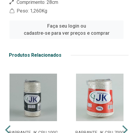
Comprimento: 28cm
Peso: 1,260Kg
Faça seu login ou
cadastre-se para ver preços e comprar
Produtos Relacionados
BARBANTE JK CRU 100G
BARBANTE JK CRU 700G