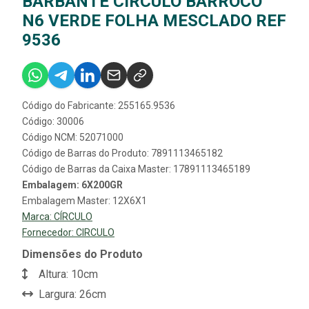
BARBANTE CÍRCULO BARROCO
N6 VERDE FOLHA MESCLADO REF
9536
Código do Fabricante: 255165.9536
Código: 30006
Código NCM: 52071000
Código de Barras do Produto: 7891113465182
Código de Barras da Caixa Master: 17891113465189
Embalagem: 6X200GR
Embalagem Master: 12X6X1
Marca:
CÍRCULO
Fornecedor:
CIRCULO
Dimensões do Produto
Altura: 10cm
Largura: 26cm