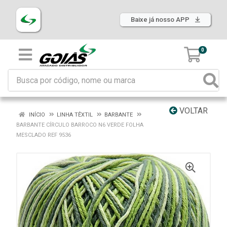
Baixe já nosso APP
0
VOLTAR
INÍCIO
LINHA TÊXTIL
BARBANTE
BARBANTE CÍRCULO BARROCO N6 VERDE FOLHA
MESCLADO REF 9536