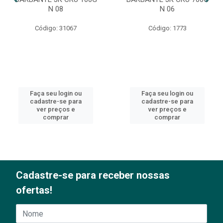
N 08
N 06
Código: 31067
Código: 1773
Faça seu login ou
Faça seu login ou
cadastre-se para
cadastre-se para
ver preços e
ver preços e
comprar
comprar
Cadastre-se para receber nossas
ofertas!